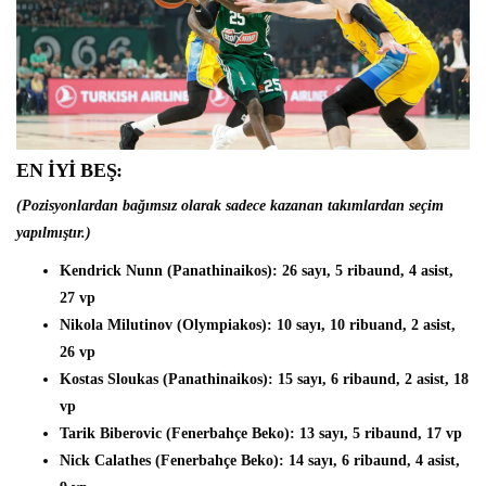
EN İYİ BEŞ:
(Pozisyonlardan bağımsız olarak sadece kazanan takımlardan seçim
yapılmıştır.)
Kendrick Nunn (Panathinaikos)
: 26 sayı, 5 ribaund, 4 asist,
27 vp
Nikola Milutinov (Olympiakos)
: 10 sayı, 10 ribuand, 2 asist,
26 vp
Kostas Sloukas (Panathinaikos):
15 sayı, 6 ribaund, 2 asist, 18
vp
Tarik Biberovic (Fenerbahçe Beko)
: 13 sayı, 5 ribaund, 17 vp
Nick Calathes (Fenerbahçe Beko):
14 sayı, 6 ribaund, 4 asist,