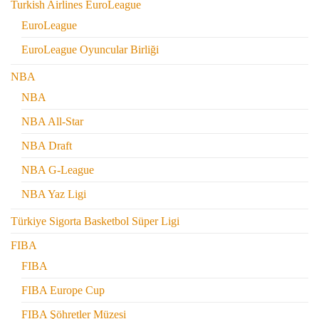
Turkish Airlines EuroLeague
EuroLeague
EuroLeague Oyuncular Birliği
NBA
NBA
NBA All-Star
NBA Draft
NBA G-League
NBA Yaz Ligi
Türkiye Sigorta Basketbol Süper Ligi
FIBA
FIBA
FIBA Europe Cup
FIBA Şöhretler Müzesi