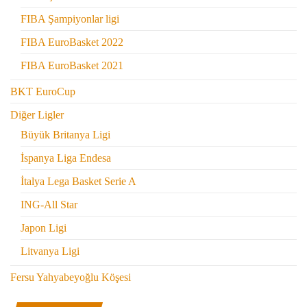
FIBA Şampiyonlar ligi
FIBA EuroBasket 2022
FIBA EuroBasket 2021
BKT EuroCup
Diğer Ligler
Büyük Britanya Ligi
İspanya Liga Endesa
İtalya Lega Basket Serie A
ING-All Star
Japon Ligi
Litvanya Ligi
Fersu Yahyabeyoğlu Köşesi