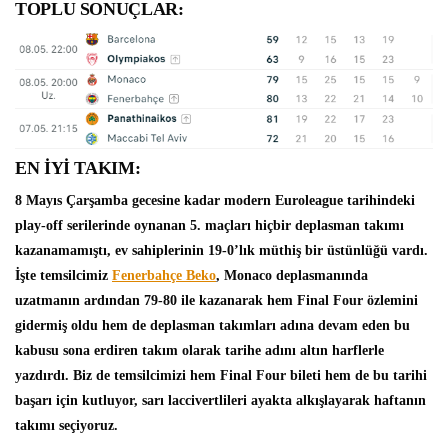
TOPLU SONUÇLAR:
EN İYİ TAKIM:
8 Mayıs Çarşamba gecesine kadar modern Euroleague tarihindeki
play-off serilerinde oynanan 5. maçları hiçbir deplasman takımı
kazanamamıştı, ev sahiplerinin 19-0’lık müthiş bir üstünlüğü vardı.
İşte temsilcimiz
Fenerbahçe Beko
, Monaco deplasmanında
uzatmanın ardından 79-80 ile kazanarak hem Final Four özlemini
gidermiş oldu hem de deplasman takımları adına devam eden bu
kabusu sona erdiren takım olarak tarihe adını altın harflerle
yazdırdı. Biz de temsilcimizi hem Final Four bileti hem de bu tarihi
başarı için kutluyor, sarı laccivertlileri ayakta alkışlayarak haftanın
takımı seçiyoruz.