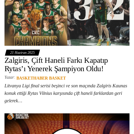
21 Haziran 2025
Zalgiris, Çift Haneli Farkı Kapatıp
Rytas’ı Yenerek Şampiyon Oldu!
Yazar:
BASKETHABER BASKET
Litvanya Ligi final serisi beşinci ve son maçında Zalgiris Kaunas
konuk ettiği Rytas Vilnius karşısında çift haneli farklardan geri
gelerek…