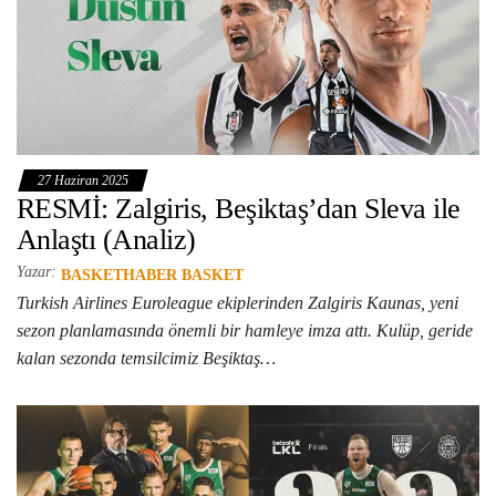
27 Haziran 2025
RESMİ: Zalgiris, Beşiktaş’dan Sleva ile
Anlaştı (Analiz)
Yazar:
BASKETHABER BASKET
Turkish Airlines Euroleague ekiplerinden Zalgiris Kaunas, yeni
sezon planlamasında önemli bir hamleye imza attı. Kulüp, geride
kalan sezonda temsilcimiz Beşiktaş…