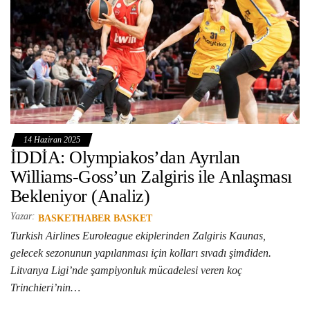
14 Haziran 2025
İDDİA: Olympiakos’dan Ayrılan
Williams-Goss’un Zalgiris ile Anlaşması
Bekleniyor (Analiz)
Yazar:
BASKETHABER BASKET
Turkish Airlines Euroleague ekiplerinden Zalgiris Kaunas,
gelecek sezonunun yapılanması için kolları sıvadı şimdiden.
Litvanya Ligi’nde şampiyonluk mücadelesi veren koç
Trinchieri’nin…