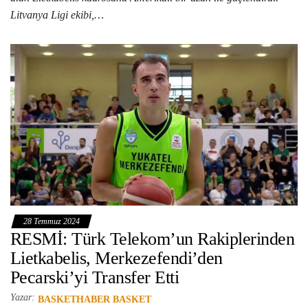
Litvanya Ligi ekibi,…
28 Temmuz 2024
RESMİ: Türk Telekom’un Rakiplerinden
Lietkabelis, Merkezefendi’den
Pecarski’yi Transfer Etti
Yazar:
BASKETHABER BASKET