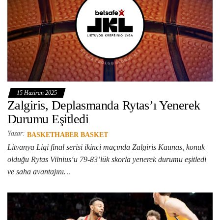
15 Haziran 2025
Zalgiris, Deplasmanda Rytas’ı Yenerek
Durumu Eşitledi
Yazar:
BASKETHABER BASKET
Litvanya Ligi final serisi ikinci maçında Zalgiris Kaunas, konuk
olduğu Rytas Vilnius‘u 79-83’lük skorla yenerek durumu eşitledi
ve saha avantajını…