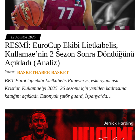
12 Ağustos 2025
RESMİ: EuroCup Ekibi Lietkabelis,
Kullamae’nin 2 Sezon Sonra Döndüğünü
Açıkladı (Analiz)
Yazar:
BASKETHABER BASKET
BKT EuroCup ekibi Lietkabelis Panevezys, eski oyuncusu
Kristian Kullamae’yi 2025–26 sezonu için yeniden kadrosuna
kattığını açıkladı. Estonyalı şutör guard, İspanya’da…