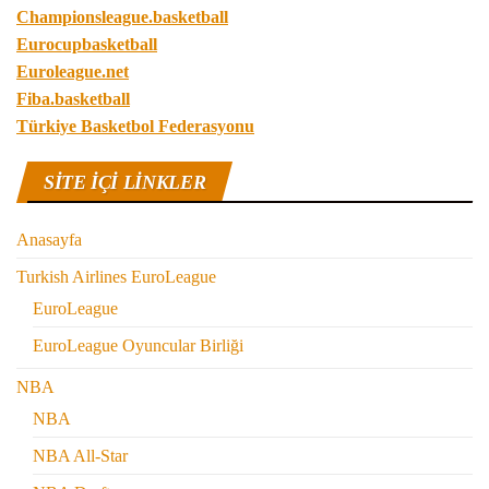
Championsleague.basketball
Eurocupbasketball
Euroleague.net
Fiba.basketball
Türkiye Basketbol Federasyonu
SITE IÇI LINKLER
Anasayfa
Turkish Airlines EuroLeague
EuroLeague
EuroLeague Oyuncular Birliği
NBA
NBA
NBA All-Star