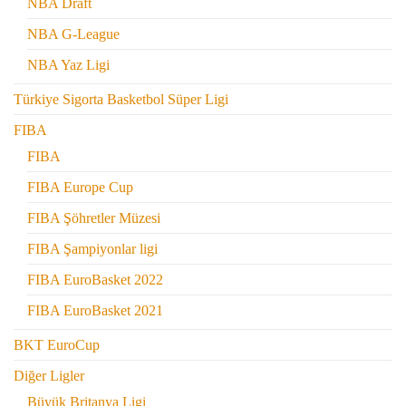
NBA Draft
NBA G-League
NBA Yaz Ligi
Türkiye Sigorta Basketbol Süper Ligi
FIBA
FIBA
FIBA Europe Cup
FIBA Şöhretler Müzesi
FIBA Şampiyonlar ligi
FIBA EuroBasket 2022
FIBA EuroBasket 2021
BKT EuroCup
Diğer Ligler
Büyük Britanya Ligi