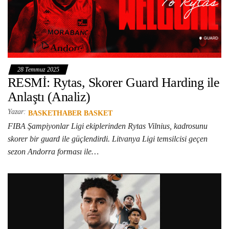
28 Temmuz 2025
RESMİ: Rytas, Skorer Guard Harding ile
Anlaştı (Analiz)
Yazar:
BASKETHABER BASKET
FIBA Şampiyonlar Ligi ekiplerinden Rytas Vilnius, kadrosunu
skorer bir guard ile güçlendirdi. Litvanya Ligi temsilcisi geçen
sezon Andorra forması ile…