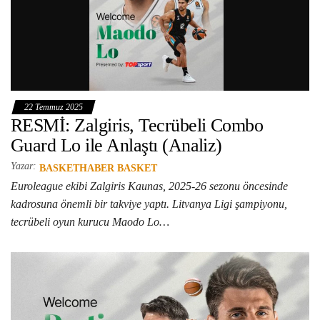
22 Temmuz 2025
RESMİ: Zalgiris, Tecrübeli Combo
Guard Lo ile Anlaştı (Analiz)
Yazar:
BASKETHABER BASKET
Euroleague ekibi Zalgiris Kaunas, 2025-26 sezonu öncesinde
kadrosuna önemli bir takviye yaptı. Litvanya Ligi şampiyonu,
tecrübeli oyun kurucu Maodo Lo…