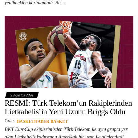
yenilmekten kurtulamadı. Bu…
2 Ağustos 2024
RESMİ: Türk Telekom’un Rakiplerinden
Lietkabelis’in Yeni Uzunu Briggs Oldu
Yazar:
BASKETHABER BASKET
BKT EuroCup ekiplerimizden Türk Telekom ile aynı grupta yer
alan Lietkabelis kadrosunu Amerikalı bir uzun ile güçlendirdi.