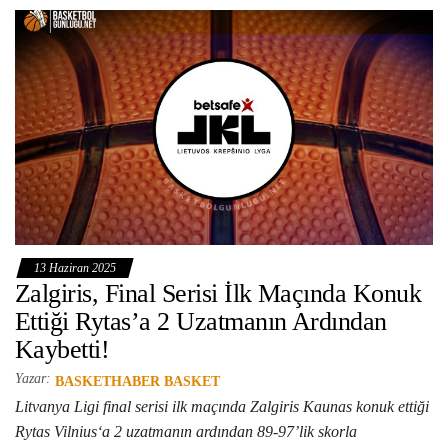
13 Haziran 2025
Zalgiris, Final Serisi İlk Maçında Konuk
Ettiği Rytas’a 2 Uzatmanın Ardından
Kaybetti!
Yazar:
BASKETHABER BASKET
Litvanya Ligi final serisi ilk maçında Zalgiris Kaunas konuk ettiği
Rytas Vilnius‘a 2 uzatmanın ardından 89-97’lik skorla