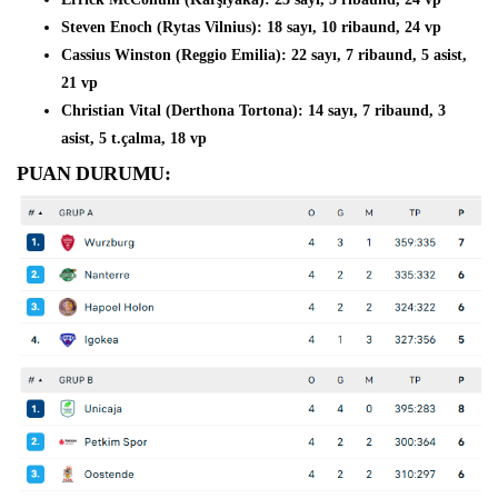
Steven Enoch (Rytas Vilnius)
: 18 sayı, 10 ribaund, 24 vp
Cassius Winston (Reggio Emilia)
: 22 sayı, 7 ribaund, 5 asist,
21 vp
Christian Vital (Derthona Tortona)
: 14 sayı, 7 ribaund, 3
asist, 5 t.çalma, 18 vp
PUAN DURUMU: