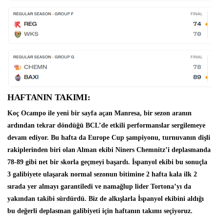
HAFTANIN TAKIMI:
Koç Ocampo ile yeni bir sayfa açan
Manresa
, bir sezon aranın
ardından tekrar döndüğü BCL’de etkili performanslar sergilemeye
devam ediyor. Bu hafta da Europe Cup şampiyonu, turnuvanın dişli
rakiplerinden biri olan Alman ekibi Niners Chemnitz’i deplasmanda
78-89 gibi net bir skorla geçmeyi başardı. İspanyol ekibi bu sonuçla
3 galibiyete ulaşarak normal sezonun bitimine 2 hafta kala ilk 2
sırada yer almayı garantiledi ve namağlup lider Tortona’yı da
yakından takibi sürdürdü. Biz de alkışlarla İspanyol ekibini aldığı
bu değerli deplasman galibiyeti için haftanın takımı seçiyoruz.