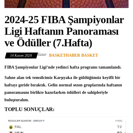
2024-25 FIBA Şampiyonlar
Ligi Haftanın Panoraması
ve Ödüller (7.Hafta)
Yazar:
BASKETHABER BASKET
14 Kasım 2024
FIBA Şampiyonlar Ligi
‘nde yedinci hafta programı tamamlandı.
Sahne alan tek temsilcimiz Karşıyaka ile güldüğümüz keyifli bir
haftayı geride bıraktık. Gelin normal sezon gruplarında haftanın
panoramasını birlikte hazırlarken ödülleri de sahipleriyle
buluşturalım.
TOPLU SONUÇLAR: