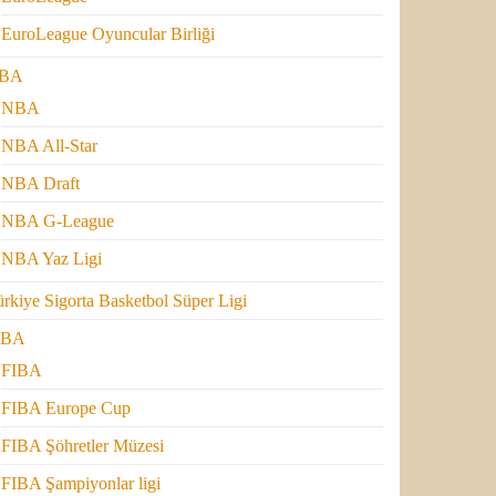
EuroLeague Oyuncular Birliği
BA
NBA
NBA All-Star
NBA Draft
NBA G-League
NBA Yaz Ligi
rkiye Sigorta Basketbol Süper Ligi
IBA
FIBA
FIBA Europe Cup
FIBA Şöhretler Müzesi
FIBA Şampiyonlar ligi