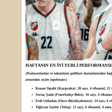
HAFTANIN EN İYİ YERLİ PERFORMANSL
(Pozisyonlardan ve takımların galibiyet durumlarından bağ
arasından seçim yapılmıştır.)
Kenan Sipahi (Karşıyaka)
: 20 sayı, 4 ribaund, 22
Sertaç Şanlı (Fenerbahçe Beko)
: 16 sayı, 4 ribaund
Erdi Gülaslan (Onvo Büyükçekmece)
: 14 sayı, 6 
Yiğitcan Saybir (Tofaş)
: 12 sayı, 6 ribaund, 4 asist