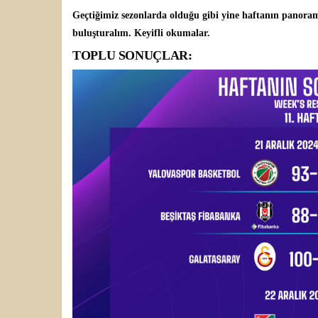
Geçtiğimiz sezonlarda olduğu gibi yine haftanın panoramas
buluşturalım. Keyifli okumalar.
TOPLU SONUÇLAR: