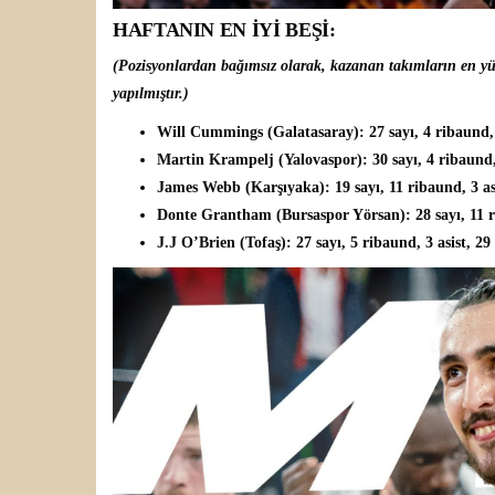
HAFTANIN EN İYİ BEŞİ:
(Pozisyonlardan bağımsız olarak, kazanan takımların en yü
yapılmıştır.)
Will Cummings (Galatasaray)
: 27 sayı, 4 ribaund
Martin Krampelj (Yalovaspor)
: 30 sayı, 4 ribaund
James Webb (Karşıyaka)
: 19 sayı, 11 ribaund, 3 as
Donte Grantham (Bursaspor Yörsan)
: 28 sayı, 11
J.J O’Brien (Tofaş)
: 27 sayı, 5 ribaund, 3 asist, 29