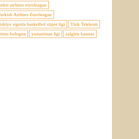
urkis airlines euroleague
urkish Airlines Euroleague
ürkiye sigorta basketbol süper ligi
Türk Telekom
irtus bologna
yunanistan ligi
zalgiris kaunas