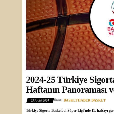
2024-25 Türkiye Sigort
Haftanın Panoraması ve
Yazar:
BASKETHABER BASKET
23 Aralık 2024
Türkiye Sigorta Basketbol Süper Ligi‘
nde 11. haftayı ger