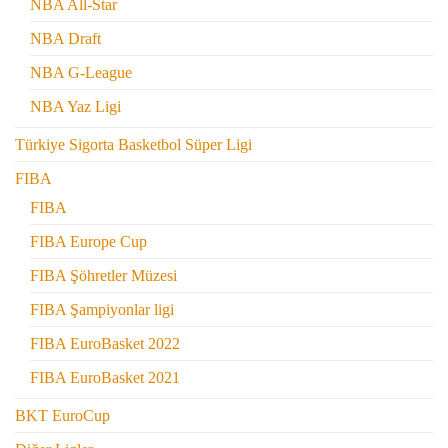
NBA All-Star
NBA Draft
NBA G-League
NBA Yaz Ligi
Türkiye Sigorta Basketbol Süper Ligi
FIBA
FIBA
FIBA Europe Cup
FIBA Şöhretler Müzesi
FIBA Şampiyonlar ligi
FIBA EuroBasket 2022
FIBA EuroBasket 2021
BKT EuroCup