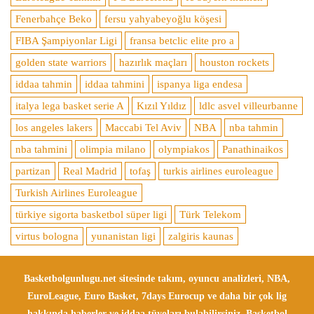
Fenerbahçe Beko
fersu yahyabeyoğlu köşesi
FIBA Şampiyonlar Ligi
fransa betclic elite pro a
golden state warriors
hazırlık maçları
houston rockets
iddaa tahmin
iddaa tahmini
ispanya liga endesa
italya lega basket serie A
Kızıl Yıldız
ldlc asvel villeurbanne
los angeles lakers
Maccabi Tel Aviv
NBA
nba tahmin
nba tahmini
olimpia milano
olympiakos
Panathinaikos
partizan
Real Madrid
tofaş
turkis airlines euroleague
Turkish Airlines Euroleague
türkiye sigorta basketbol süper ligi
Türk Telekom
virtus bologna
yunanistan ligi
zalgiris kaunas
Basketbolgunlugu.net sitesinde takım, oyuncu analizleri, NBA,
EuroLeague, Euro Basket, 7days Eurocup ve daha bir çok lig
hakkında haberler ve iddaa tüyoları bulabilirsiniz. Basketbol