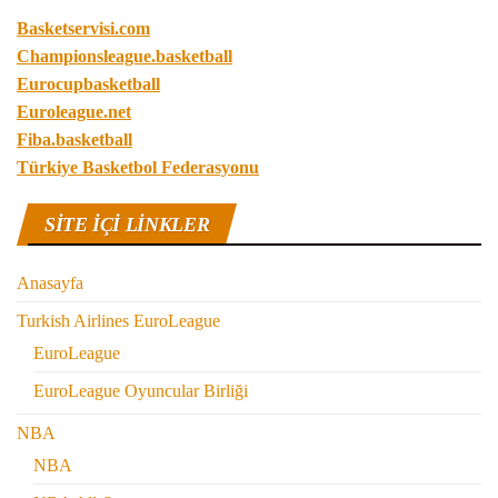
Basketservisi.com
Championsleague.basketball
Eurocupbasketball
Euroleague.net
Fiba.basketball
Türkiye Basketbol Federasyonu
SITE IÇI LINKLER
Anasayfa
Turkish Airlines EuroLeague
EuroLeague
EuroLeague Oyuncular Birliği
NBA
NBA