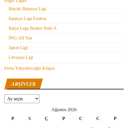
Diğer Ligler
Büyük Britanya Ligi
İspanya Liga Endesa
İtalya Lega Basket Serie A
ING-All Star
Japon Ligi
Litvanya Ligi
Fersu Yahyabeyoğlu Köşesi
ARŞIVLER
Arşivler
Ağustos 2026
P
S
Ç
P
C
C
P