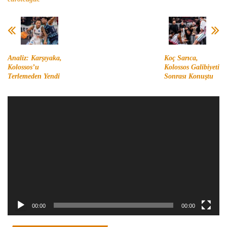
Analiz: Karşıyaka,
Koç Sarıca,
Kolossos’u
Kolossos Galibiyeti
Terlemeden Yendi
Sonrası Konuştu
Video
oynatıcı
00:00
00:00