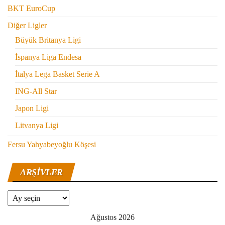
BKT EuroCup
Diğer Ligler
Büyük Britanya Ligi
İspanya Liga Endesa
İtalya Lega Basket Serie A
ING-All Star
Japon Ligi
Litvanya Ligi
Fersu Yahyabeyoğlu Köşesi
ARŞIVLER
Arşivler
Ağustos 2026