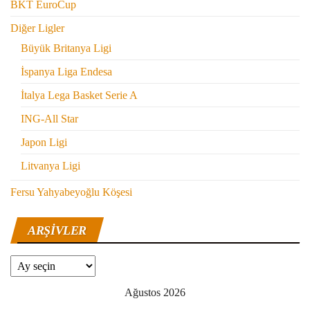
BKT EuroCup
Diğer Ligler
Büyük Britanya Ligi
İspanya Liga Endesa
İtalya Lega Basket Serie A
ING-All Star
Japon Ligi
Litvanya Ligi
Fersu Yahyabeyoğlu Köşesi
ARŞIVLER
Arşivler
Ağustos 2026