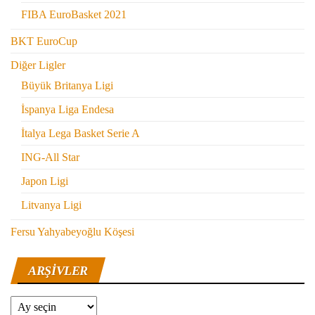
FIBA EuroBasket 2021
BKT EuroCup
Diğer Ligler
Büyük Britanya Ligi
İspanya Liga Endesa
İtalya Lega Basket Serie A
ING-All Star
Japon Ligi
Litvanya Ligi
Fersu Yahyabeyoğlu Köşesi
ARŞIVLER
Arşivler