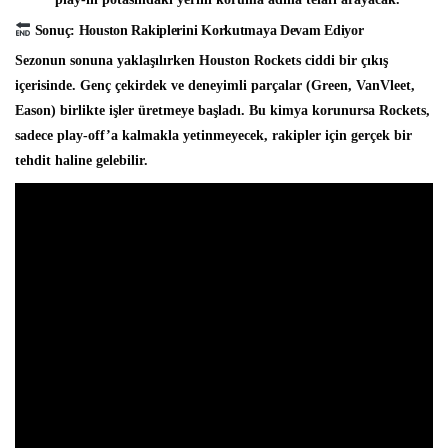
Sonuç: Houston Rakiplerini Korkutmaya Devam Ediyor
Sezonun sonuna yaklaşılırken Houston Rockets ciddi bir çıkış
içerisinde. Genç çekirdek ve deneyimli parçalar (Green, VanVleet,
Eason) birlikte işler üretmeye başladı. Bu kimya korunursa Rockets,
sadece play-off’a kalmakla yetinmeyecek, rakipler için gerçek bir
tehdit haline gelebilir.