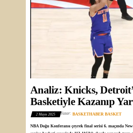
Analiz: Knicks, Detroi
Basketiyle Kazanıp Yar
Yazar:
BASKETHABER BASKET
2 Mayıs 2025
NBA
Doğu Konferansı çeyrek final serisi 6. maçında
New 