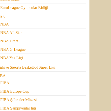
EuroLeague Oyuncular Birliği
BA
NBA
NBA All-Star
NBA Draft
NBA G-League
NBA Yaz Ligi
rkiye Sigorta Basketbol Süper Ligi
IBA
FIBA
FIBA Europe Cup
FIBA Şöhretler Müzesi
FIBA Şampiyonlar ligi