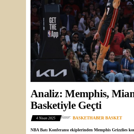
Analiz: Memphis, Miam
Basketiyle Geçti
Yazar:
BASKETHABER BASKET
4 Nisan 2025
NBA
Batı Konferansı ekiplerinden
Memphis Grizzlies
ko