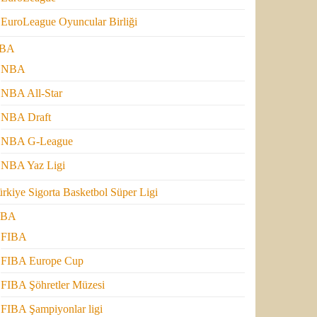
EuroLeague Oyuncular Birliği
BA
NBA
NBA All-Star
NBA Draft
NBA G-League
NBA Yaz Ligi
rkiye Sigorta Basketbol Süper Ligi
IBA
FIBA
FIBA Europe Cup
FIBA Şöhretler Müzesi
FIBA Şampiyonlar ligi