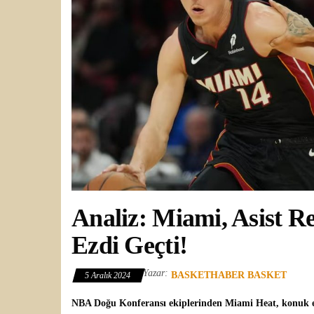
Analiz: Miami, Asist R
Ezdi Geçti!
Yazar:
BASKETHABER BASKET
5 Aralık 2024
NBA
Doğu Konferansı ekiplerinden
Miami Heat
, konuk 