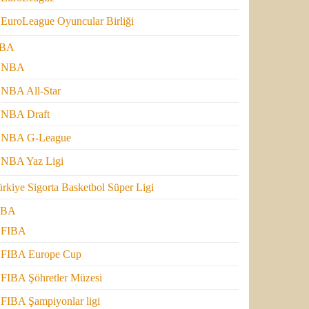
EuroLeague Oyuncular Birliği
BA
NBA
NBA All-Star
NBA Draft
NBA G-League
NBA Yaz Ligi
rkiye Sigorta Basketbol Süper Ligi
IBA
FIBA
FIBA Europe Cup
FIBA Şöhretler Müzesi
FIBA Şampiyonlar ligi