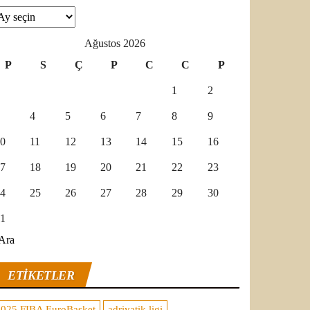
şivler
Ağustos 2026
P
S
Ç
P
C
C
P
1
2
4
5
6
7
8
9
0
11
12
13
14
15
16
7
18
19
20
21
22
23
4
25
26
27
28
29
30
1
Ara
ETIKETLER
2025 FIBA EuroBasket
adriyatik ligi