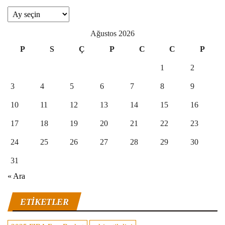
Arşivler
Ağustos 2026
P
S
Ç
P
C
C
P
1
2
3
4
5
6
7
8
9
10
11
12
13
14
15
16
17
18
19
20
21
22
23
24
25
26
27
28
29
30
31
« Ara
ETIKETLER