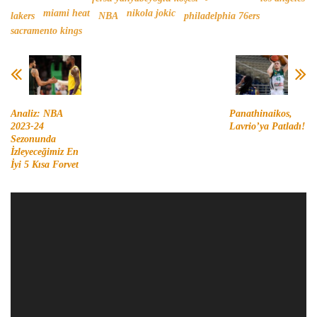
miami heat
nikola jokic
lakers
NBA
philadelphia 76ers
sacramento kings
Analiz: NBA
Panathinaikos,
2023-24
Lavrio’ya Patladı!
Sezonunda
İzleyeceğimiz En
İyi 5 Kısa Forvet
Video
oynatıcı