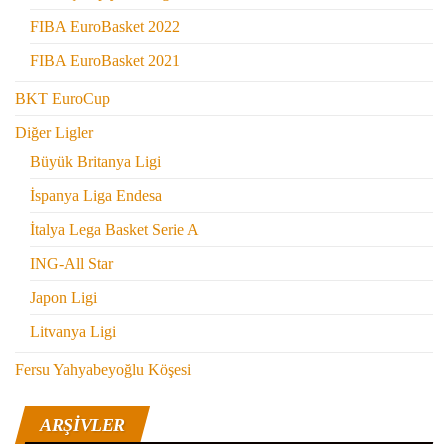
FIBA EuroBasket 2022
FIBA EuroBasket 2021
BKT EuroCup
Diğer Ligler
Büyük Britanya Ligi
İspanya Liga Endesa
İtalya Lega Basket Serie A
ING-All Star
Japon Ligi
Litvanya Ligi
Fersu Yahyabeyoğlu Köşesi
ARŞIVLER