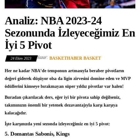
Analiz: NBA 2023-24
Sezonunda İzleyeceğimiz En
İyi 5 Pivot
Yazar:
BASKETHABER BASKET
24 Ekim 2023
Her ne kadar
NBA
‘de temponun artmasıyla beraber pivotların
değeri giderek düşüyor olsa da ligin zirvesini domine eden ve MVP
ödüllerini kimseye bırakmayan süper yıldız pivotlar var halen!
Buradan çıkarılacak ders, eğer iyi bir pivota sahip değilseniz,
takımınızın önemli bir yetenek dezavantajıyla karşı karşıya
kalacağıdır.
İşte karşınızda yeni sezonda izleyeceğimiz en iyi 5 pivot:
5. Domantas Sabonis, Kings