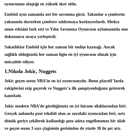
oyuncunun ulaştığı en yüksek skor oldu.
Embiid aynı zamanda net bir savunma gücü. Takımlar o çemberin
yakınında dururken çembere saldırmaya korkuyorlardı. Medya
onun etkisini fark etti ve Yılın Savunma Oyuncusu oylamasında onu
dokuzuncu sıraya yerleştirdi.
Sakatlıklar Embiid için her zaman bir endişe kaynağı. Ancak
sağlıklı olduğunda her zaman ligin en iyi oyuncusu olmak için
mücadele ediyor.
1.Nikola Jokic, Nuggets
Jokic geçen sezon NBA’in en iyi oyuncusuydu. Bunu playoff’larda
rakiplerini ezip geçerek ve Nuggets’a ilk şampiyonluğunu getirerek
kanıtladı.
Jokic modern NBA’de gördüğümüz en iyi hücum silahlarından biri.
Gerçek anlamda post tehdidi olan az sayıdaki oyuncudan biri, sırtı
dönük geriye çekilerek kullandığı şutu adeta engellenemez bir silah
ve geçen sezon 3 sayı çizgisinin gerisinden de yüzde 38 ile şut attı.