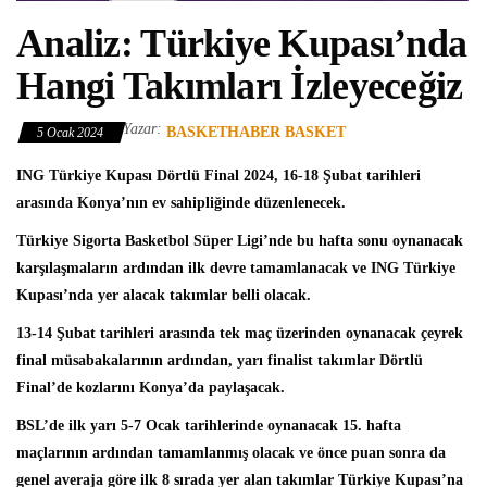
Analiz: Türkiye Kupası’nda
Hangi Takımları İzleyeceğiz
Yazar:
BASKETHABER BASKET
5 Ocak 2024
ING Türkiye Kupası
Dörtlü Final 2024, 16-18 Şubat tarihleri
arasında Konya’nın ev sahipliğinde düzenlenecek.
Türkiye Sigorta Basketbol Süper Ligi
’nde bu hafta sonu oynanacak
karşılaşmaların ardından ilk devre tamamlanacak ve ING Türkiye
Kupası’nda yer alacak takımlar belli olacak.
13-14 Şubat tarihleri arasında tek maç üzerinden oynanacak çeyrek
final müsabakalarının ardından, yarı finalist takımlar Dörtlü
Final’de kozlarını Konya’da paylaşacak.
BSL’de ilk yarı 5-7 Ocak tarihlerinde oynanacak 15. hafta
maçlarının ardından tamamlanmış olacak ve önce puan sonra da
genel averaja göre ilk 8 sırada yer alan takımlar Türkiye Kupası’na