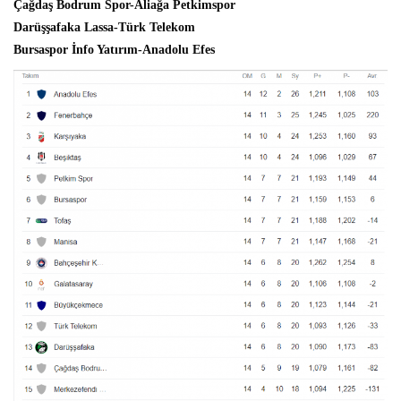
Çağdaş Bodrum Spor-Aliağa Petkimspor
Darüşşafaka Lassa-Türk Telekom
Bursaspor İnfo Yatırım-Anadolu Efes