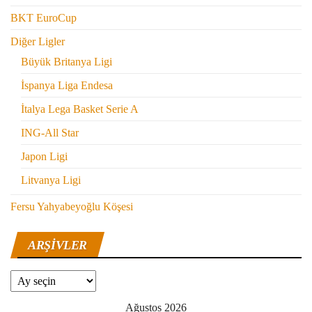
BKT EuroCup
Diğer Ligler
Büyük Britanya Ligi
İspanya Liga Endesa
İtalya Lega Basket Serie A
ING-All Star
Japon Ligi
Litvanya Ligi
Fersu Yahyabeyoğlu Köşesi
ARŞIVLER
Arşivler
Ağustos 2026