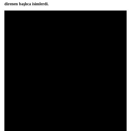
direnen başlıca isimlerdi.