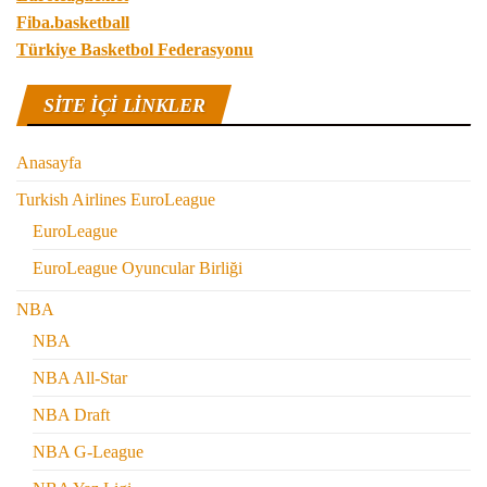
Fiba.basketball
Türkiye Basketbol Federasyonu
SITE IÇI LINKLER
Anasayfa
Turkish Airlines EuroLeague
EuroLeague
EuroLeague Oyuncular Birliği
NBA
NBA
NBA All-Star
NBA Draft
NBA G-League