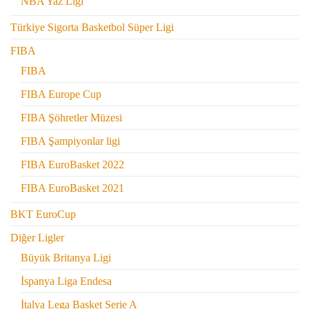
NBA Yaz Ligi
Türkiye Sigorta Basketbol Süper Ligi
FIBA
FIBA
FIBA Europe Cup
FIBA Şöhretler Müzesi
FIBA Şampiyonlar ligi
FIBA EuroBasket 2022
FIBA EuroBasket 2021
BKT EuroCup
Diğer Ligler
Büyük Britanya Ligi
İspanya Liga Endesa
İtalya Lega Basket Serie A