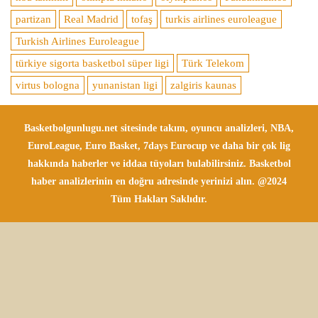
partizan
Real Madrid
tofaş
turkis airlines euroleague
Turkish Airlines Euroleague
türkiye sigorta basketbol süper ligi
Türk Telekom
virtus bologna
yunanistan ligi
zalgiris kaunas
Basketbolgunlugu.net sitesinde takım, oyuncu analizleri, NBA,
EuroLeague, Euro Basket, 7days Eurocup ve daha bir çok lig
hakkında haberler ve iddaa tüyoları bulabilirsiniz. Basketbol
haber analizlerinin en doğru adresinde yerinizi alın. @2024
Tüm Hakları Saklıdır.