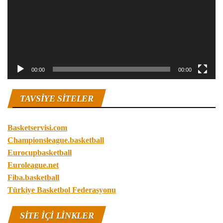
00:00
00:00
TAVSIYE SITELER
Basketservisi.com
Championsleague.basketball
Eurocupbasketball
Euroleague.net
Fiba.basketball
Türkiye Basketbol Federasyonu
SITE IÇI LINKLER