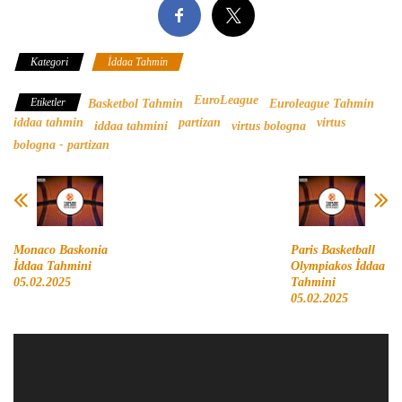
Kategori
İddaa Tahmin
EuroLeague
Etiketler
Basketbol Tahmin
Euroleague Tahmin
iddaa tahmin
partizan
virtus
iddaa tahmini
virtus bologna
bologna - partizan
Monaco Baskonia
Paris Basketball
İddaa Tahmini
Olympiakos İddaa
05.02.2025
Tahmini
05.02.2025
Video
oynatıcı