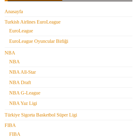
Anasayfa
Turkish Airlines EuroLeague
EuroLeague
EuroLeague Oyuncular Birliği
NBA
NBA
NBA All-Star
NBA Draft
NBA G-League
NBA Yaz Ligi
Türkiye Sigorta Basketbol Süper Ligi
FIBA
FIBA