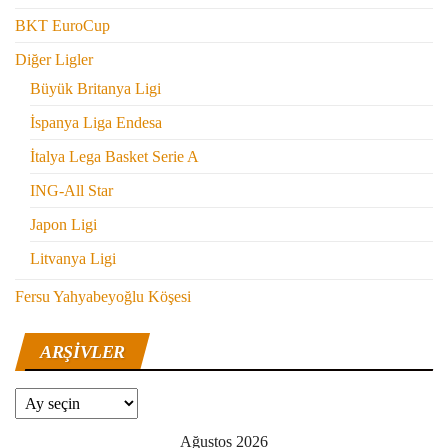
BKT EuroCup
Diğer Ligler
Büyük Britanya Ligi
İspanya Liga Endesa
İtalya Lega Basket Serie A
ING-All Star
Japon Ligi
Litvanya Ligi
Fersu Yahyabeyoğlu Köşesi
ARŞIVLER
Arşivler
Ağustos 2026