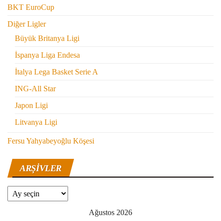
BKT EuroCup
Diğer Ligler
Büyük Britanya Ligi
İspanya Liga Endesa
İtalya Lega Basket Serie A
ING-All Star
Japon Ligi
Litvanya Ligi
Fersu Yahyabeyoğlu Köşesi
ARŞIVLER
Arşivler
Ağustos 2026