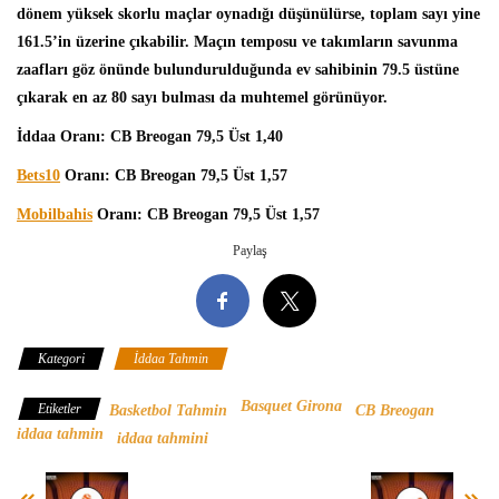
dönem yüksek skorlu maçlar oynadığı düşünülürse, toplam sayı yine
161.5’in üzerine çıkabilir. Maçın temposu ve takımların savunma
zaafları göz önünde bulundurulduğunda ev sahibinin 79.5 üstüne
çıkarak en az 80 sayı bulması da muhtemel görünüyor.
İddaa Oranı: CB Breogan 79,5 Üst 1,40
Bets10
Oranı: CB Breogan 79,5 Üst 1,57
Mobilbahis
Oranı: CB Breogan 79,5 Üst 1,57
Paylaş
Kategori
İddaa Tahmin
Basquet Girona
Etiketler
Basketbol Tahmin
CB Breogan
iddaa tahmin
iddaa tahmini