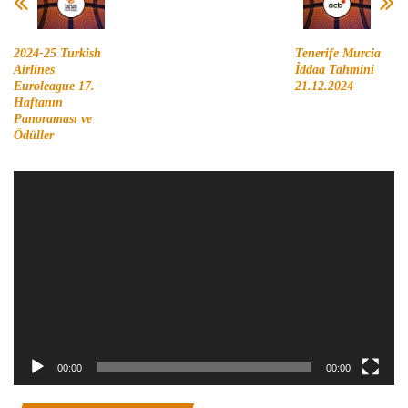
2024-25 Turkish
Tenerife Murcia
Airlines
İddaa Tahmini
Euroleague 17.
21.12.2024
Haftanın
Panoraması ve
Ödüller
Video
oynatıcı
00:00
00:00