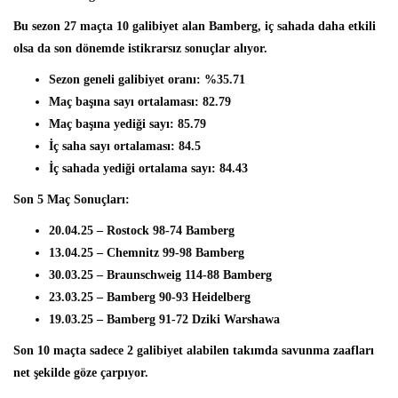
Bu sezon 27 maçta 10 galibiyet alan Bamberg, iç sahada daha etkili
olsa da son dönemde istikrarsız sonuçlar alıyor.
Sezon geneli galibiyet oranı: %35.71
Maç başına sayı ortalaması: 82.79
Maç başına yediği sayı: 85.79
İç saha sayı ortalaması: 84.5
İç sahada yediği ortalama sayı: 84.43
Son 5 Maç Sonuçları:
20.04.25 – Rostock 98-74 Bamberg
13.04.25 – Chemnitz 99-98 Bamberg
30.03.25 – Braunschweig 114-88 Bamberg
23.03.25 – Bamberg 90-93 Heidelberg
19.03.25 – Bamberg 91-72 Dziki Warshawa
Son 10 maçta sadece 2 galibiyet alabilen takımda savunma zaafları
net şekilde göze çarpıyor.