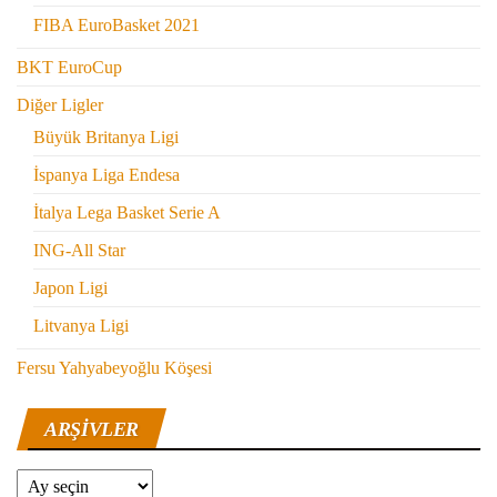
FIBA EuroBasket 2021
BKT EuroCup
Diğer Ligler
Büyük Britanya Ligi
İspanya Liga Endesa
İtalya Lega Basket Serie A
ING-All Star
Japon Ligi
Litvanya Ligi
Fersu Yahyabeyoğlu Köşesi
ARŞIVLER
Arşivler