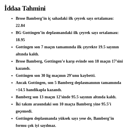
İddaa Tahmini
Brose Bamberg’in iç sahadaki ilk çeyrek sayı ortalaması:
22.84
BG Gottingen’in deplasmandaki ilk çeyrek sayı ortalaması:
18.95
Gottingen son 7 maçın tamamında ilk çeyrekte 19.5 sayının
altında kaldı.
Brose Bamberg, Gottingen’e karşı evinde son 18 maçın 17’sini
kazandı.
Gottingen son 30 lig maçının 29’unu kaybetti.
Ancak Gottingen, son 5 Bamberg deplasmanının tamamında
+14.5 handikapla kazandı.
Bamberg son 13 maçın 12’sinde 95.5 sayının altında kaldı.
İki takım arasındaki son 10 maçta Bamberg yine 95.5’i
geçemedi.
Gottingen deplasmanda yüksek sayı yese de, Bamberg’in
formu çok iyi sayılmaz.