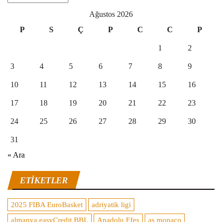
Ağustos 2026
P
S
Ç
P
C
C
P
1
2
3
4
5
6
7
8
9
10
11
12
13
14
15
16
17
18
19
20
21
22
23
24
25
26
27
28
29
30
31
« Ara
ETIKETLER
2025 FIBA EuroBasket
adriyatik ligi
almanya easyCredit BBL
Anadolu Efes
as monaco