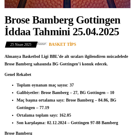
Brose Bamberg Gottingen
İddaa Tahmini 25.04.2025
Yazar:
BASKET TIPS
25 Nisan 2025
Almanya Basketbol Ligi BBL’de alt sıraları ilgilendiren mücadelede
Brose Bamberg sahasında BG Gottingen’i konuk edecek.
Genel Rekabet
Toplam oynanan maç sayısı: 37
Galibiyetler: Brose Bamberg – 27, BG Gottingen – 10
Maç başına ortalama sayı: Brose Bamberg – 84.86, BG
Gottingen – 77.19
Ortalama toplam sayı: 162.05
Son karşılaşma: 02.12.2024 – Gottingen 97-88 Bamberg
Brose Bamberg