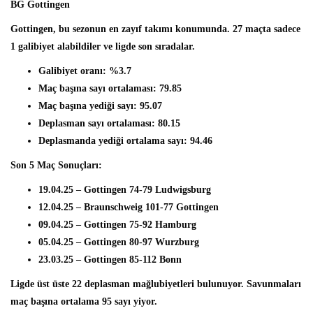
BG Gottingen
Gottingen, bu sezonun en zayıf takımı konumunda. 27 maçta sadece
1 galibiyet alabildiler ve ligde son sıradalar.
Galibiyet oranı: %3.7
Maç başına sayı ortalaması: 79.85
Maç başına yediği sayı: 95.07
Deplasman sayı ortalaması: 80.15
Deplasmanda yediği ortalama sayı: 94.46
Son 5 Maç Sonuçları:
19.04.25 – Gottingen 74-79 Ludwigsburg
12.04.25 – Braunschweig 101-77 Gottingen
09.04.25 – Gottingen 75-92 Hamburg
05.04.25 – Gottingen 80-97 Wurzburg
23.03.25 – Gottingen 85-112 Bonn
Ligde üst üste 22 deplasman mağlubiyetleri bulunuyor. Savunmaları
maç başına ortalama 95 sayı yiyor.