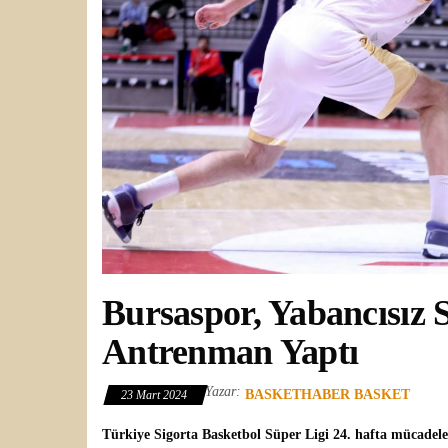
Bursaspor, Yabancısız
Antrenman Yaptı
Yazar:
BASKETHABER BASKET
23 Mart 2024
Türkiye Sigorta Basketbol Süper Ligi
24. hafta mücadel