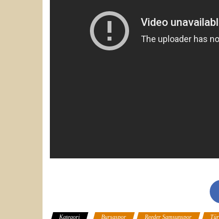
Kategori
Bursaspor
Reeder Samsunspor
Tür