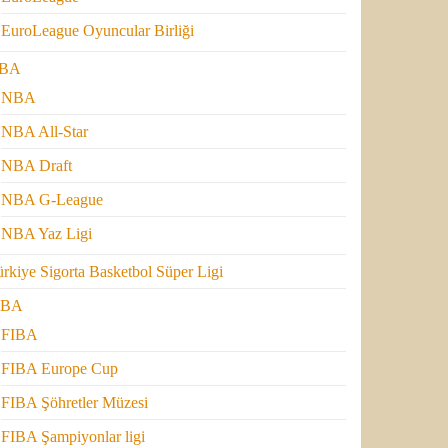
EuroLeague Oyuncular Birliği
BA
NBA
NBA All-Star
NBA Draft
NBA G-League
NBA Yaz Ligi
rkiye Sigorta Basketbol Süper Ligi
IBA
FIBA
FIBA Europe Cup
FIBA Şöhretler Müzesi
FIBA Şampiyonlar ligi