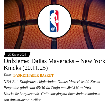
20 Kasım 2025
Önİzleme: Dallas Mavericks – New York
Knicks (20.11.25)
Yazar:
BASKETHABER BASKET
NBA Batı Konferansı ekiplerinden Dallas Mavericks 20 Kasım
Perşembe günü saat 05:30’da Doğu temsilcisi New York
Knicks ile karşılaşacak. Gelin karşılaşma öncesinde takımların
son durumlarına birlikte…