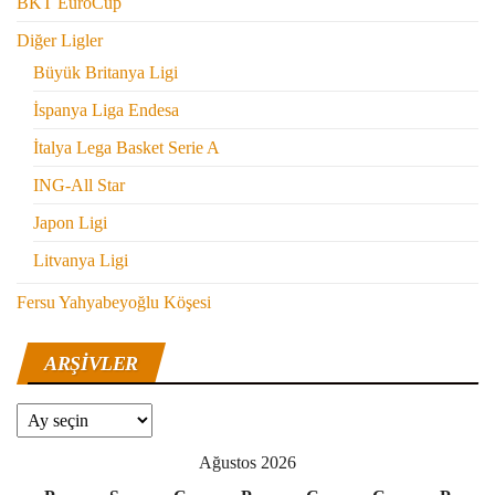
BKT EuroCup
Diğer Ligler
Büyük Britanya Ligi
İspanya Liga Endesa
İtalya Lega Basket Serie A
ING-All Star
Japon Ligi
Litvanya Ligi
Fersu Yahyabeyoğlu Köşesi
ARŞIVLER
Arşivler
Ağustos 2026