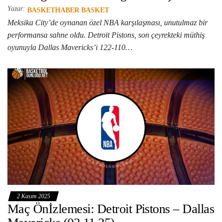
Yazar:
BASKETHABER BASKET
Meksika City’de oynanan özel NBA karşılaşması, unutulmaz bir
performansa sahne oldu. Detroit Pistons, son çeyrekteki müthiş
oyunuyla Dallas Mavericks’i 122-110…
2 Kasım 2025
Maç Önİzlemesi: Detroit Pistons – Dallas