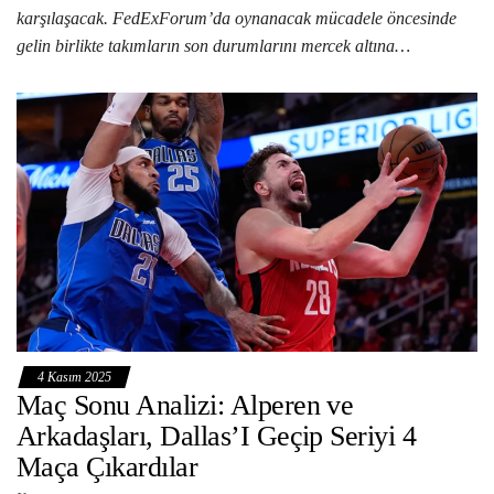
karşılaşacak. FedExForum’da oynanacak mücadele öncesinde
gelin birlikte takımların son durumlarını mercek altına…
4 Kasım 2025
Maç Sonu Analizi: Alperen ve
Arkadaşları, Dallas’I Geçip Seriyi 4
Maça Çıkardılar