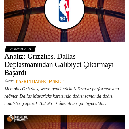
23 Kasım 2025
Analiz: Grizzlies, Dallas
Deplasmanından Galibiyet Çıkarmayı
Başardı
Yazar:
BASKETHABER BASKET
Memphis Grizzlies, sezon genelindeki istikrarsız performansına
rağmen Dallas Mavericks karşısında doğru zamanda doğru
hamleleri yaparak 102-96’lık önemli bir galibiyet aldı.…