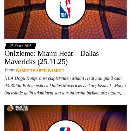
25 Kasım 2025
Önİzleme: Miami Heat – Dallas
Mavericks (25.11.25)
Yazar:
BASKETHABER BASKET
NBA Doğu Konferansı ekiplerinden Miami Heat Salı günü saat
03:30’da Batı temsilcisi Dallas Mavericks ile karşılaşacak. Maçın
öncesinde gelin takımların son durumlarına birlikte göz atalım,…