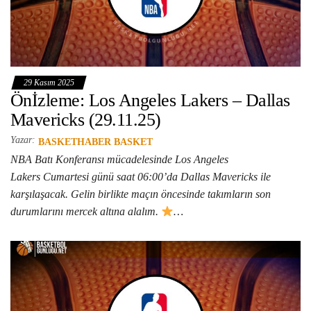
29 Kasım 2025
Önİzleme: Los Angeles Lakers – Dallas
Mavericks (29.11.25)
Yazar:
BASKETHABER BASKET
NBA Batı Konferansı mücadelesinde Los Angeles
Lakers Cumartesi günü saat 06:00’da Dallas Mavericks ile
karşılaşacak. Gelin birlikte maçın öncesinde takımların son
durumlarını mercek altına alalım.
…