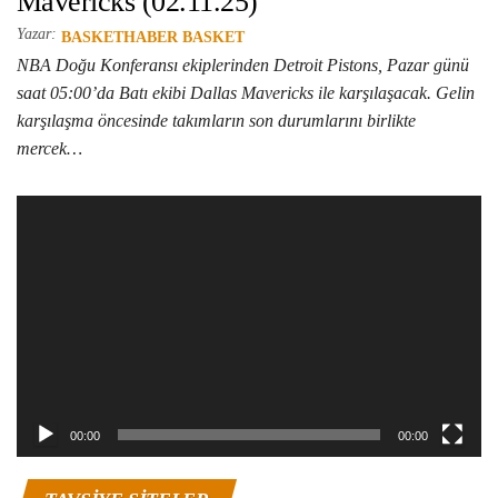
Mavericks (02.11.25)
Yazar:
BASKETHABER BASKET
NBA Doğu Konferansı ekiplerinden Detroit Pistons, Pazar günü
saat 05:00’da Batı ekibi Dallas Mavericks ile karşılaşacak. Gelin
karşılaşma öncesinde takımların son durumlarını birlikte
mercek…
Video
oynatıcı
00:00
00:00