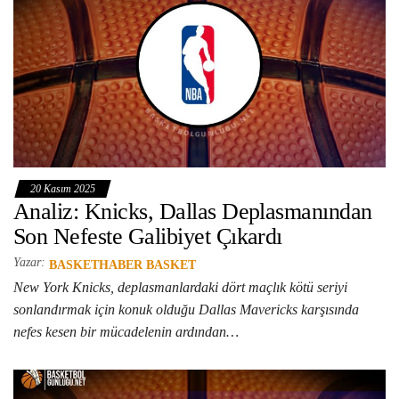
20 Kasım 2025
Analiz: Knicks, Dallas Deplasmanından
Son Nefeste Galibiyet Çıkardı
Yazar:
BASKETHABER BASKET
New York Knicks, deplasmanlardaki dört maçlık kötü seriyi
sonlandırmak için konuk olduğu Dallas Mavericks karşısında
nefes kesen bir mücadelenin ardından…