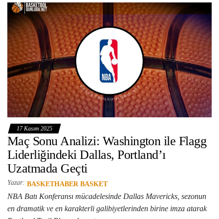
17 Kasım 2025
Maç Sonu Analizi: Washington ile Flagg
Liderliğindeki Dallas, Portland’ı
Uzatmada Geçti
Yazar:
BASKETHABER BASKET
NBA Batı Konferansı mücadelesinde Dallas Mavericks, sezonun
en dramatik ve en karakterli galibiyetlerinden birine imza atarak