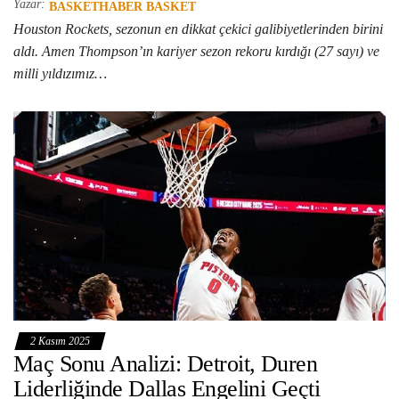
Yazar:
BASKETHABER BASKET
Houston Rockets, sezonun en dikkat çekici galibiyetlerinden birini
aldı. Amen Thompson’ın kariyer sezon rekoru kırdığı (27 sayı) ve
milli yıldızımız…
2 Kasım 2025
Maç Sonu Analizi: Detroit, Duren
Liderliğinde Dallas Engelini Geçti