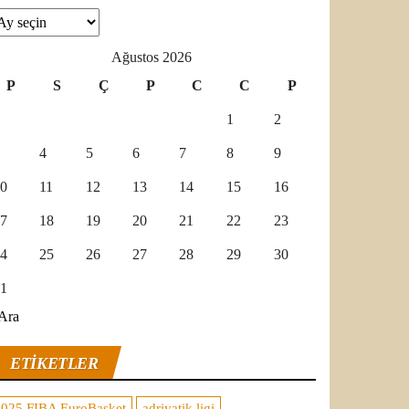
şivler
Ağustos 2026
P
S
Ç
P
C
C
P
1
2
4
5
6
7
8
9
0
11
12
13
14
15
16
7
18
19
20
21
22
23
4
25
26
27
28
29
30
1
Ara
ETIKETLER
2025 FIBA EuroBasket
adriyatik ligi