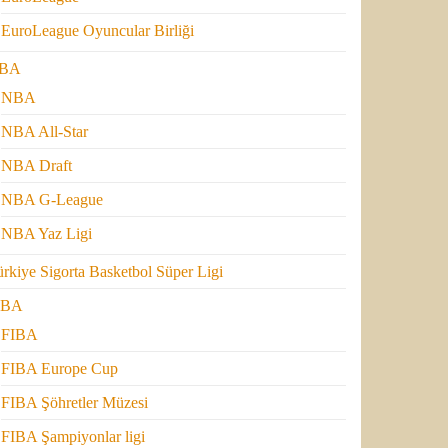
EuroLeague Oyuncular Birliği
BA
NBA
NBA All-Star
NBA Draft
NBA G-League
NBA Yaz Ligi
rkiye Sigorta Basketbol Süper Ligi
IBA
FIBA
FIBA Europe Cup
FIBA Şöhretler Müzesi
FIBA Şampiyonlar ligi