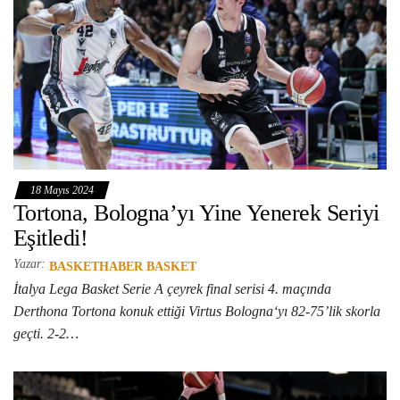
18 Mayıs 2024
Tortona, Bologna’yı Yine Yenerek Seriyi
Eşitledi!
Yazar:
BASKETHABER BASKET
İtalya Lega Basket Serie A çeyrek final serisi 4. maçında
Derthona Tortona konuk ettiği Virtus Bologna‘yı 82-75’lik skorla
geçti. 2-2…