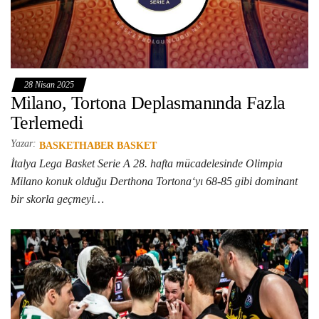
28 Nisan 2025
Milano, Tortona Deplasmanında Fazla
Terlemedi
Yazar:
BASKETHABER BASKET
İtalya Lega Basket Serie A 28. hafta mücadelesinde Olimpia
Milano konuk olduğu Derthona Tortona‘yı 68-85 gibi dominant
bir skorla geçmeyi…