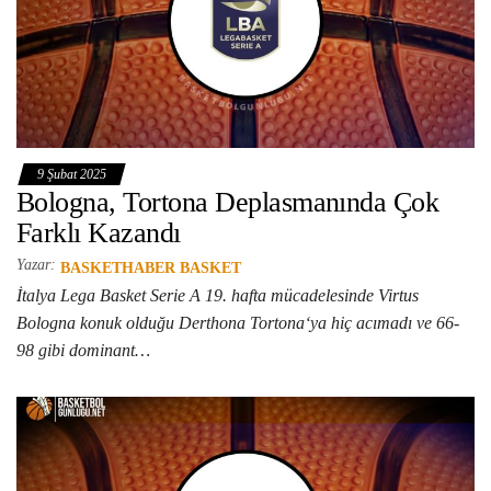
9 Şubat 2025
Bologna, Tortona Deplasmanında Çok
Farklı Kazandı
Yazar:
BASKETHABER BASKET
İtalya Lega Basket Serie A 19. hafta mücadelesinde Virtus
Bologna konuk olduğu Derthona Tortona‘ya hiç acımadı ve 66-
98 gibi dominant…