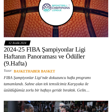
12 Aralık 2024
2024-25 FIBA Şampiyonlar Ligi
Haftanın Panoraması ve Ödüller
(9.Hafta)
Yazar:
BASKETHABER BASKET
FIBA Şampiyonlar Ligi‘nde dokuzuncu hafta programı
tamamlandı. Sahne alan tek temsilcimiz Karşıyaka ile
üzüldüğümüz zorlu bir haftayı geride bıraktık. Gelin…