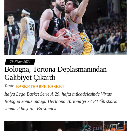
29 Nisan 2024
Bologna, Tortona Deplasmanından
Galibiyet Çıkardı
Yazar:
BASKETHABER BASKET
İtalya Lega Basket Serie A 29. hafta mücadelesinde Virtus
Bologna konuk olduğu Derthona Tortona‘yı 77-84’lük skorla
yenmeyi başardı. Bu sonuçla…