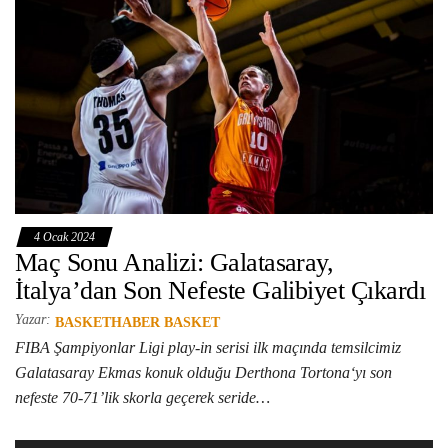
4 Ocak 2024
Maç Sonu Analizi: Galatasaray,
İtalya’dan Son Nefeste Galibiyet Çıkardı
Yazar:
BASKETHABER BASKET
FIBA Şampiyonlar Ligi play-in serisi ilk maçında temsilcimiz
Galatasaray Ekmas konuk olduğu Derthona Tortona‘yı son
nefeste 70-71’lik skorla geçerek seride…