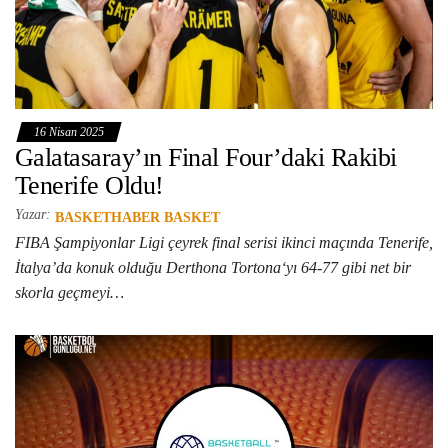
16 Nisan 2025
Galatasaray’ın Final Four’daki Rakibi
Tenerife Oldu!
Yazar:
BASKETHABER BASKET
FIBA Şampiyonlar Ligi çeyrek final serisi ikinci maçında Tenerife,
İtalya’da konuk olduğu Derthona Tortona‘yı 64-77 gibi net bir
skorla geçmeyi…