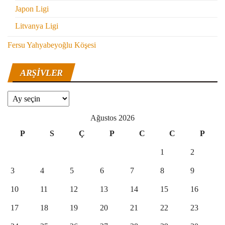
Japon Ligi
Litvanya Ligi
Fersu Yahyabeyoğlu Köşesi
ARŞIVLER
Arşivler
Ağustos 2026
P
S
Ç
P
C
C
P
1
2
3
4
5
6
7
8
9
10
11
12
13
14
15
16
17
18
19
20
21
22
23