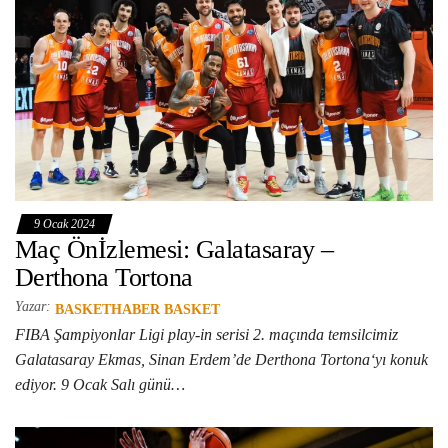
9 Ocak 2024
Maç Önİzlemesi: Galatasaray –
Derthona Tortona
Yazar:
BASKETHABER BASKET
FIBA Şampiyonlar Ligi play-in serisi 2. maçında temsilcimiz
Galatasaray Ekmas, Sinan Erdem’de Derthona Tortona‘yı konuk
ediyor. 9 Ocak Salı günü…