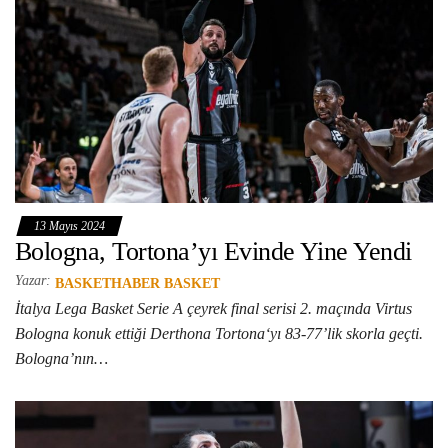
13 Mayıs 2024
Bologna, Tortona’yı Evinde Yine Yendi
Yazar:
BASKETHABER BASKET
İtalya Lega Basket Serie A çeyrek final serisi 2. maçında Virtus
Bologna konuk ettiği Derthona Tortona‘yı 83-77’lik skorla geçti.
Bologna’nın…