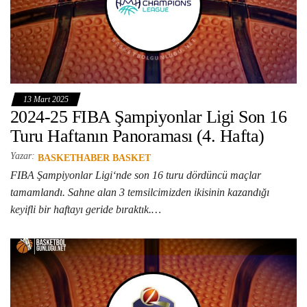
13 Mart 2025
2024-25 FIBA Şampiyonlar Ligi Son 16
Turu Haftanın Panoraması (4. Hafta)
Yazar:
BASKETHABER BASKET
FIBA Şampiyonlar Ligi‘nde son 16 turu dördüncü maçlar
tamamlandı. Sahne alan 3 temsilcimizden ikisinin kazandığı
keyifli bir haftayı geride bıraktık.…