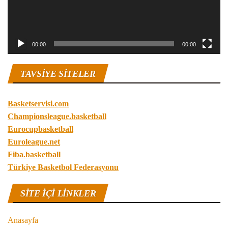
00:00
00:00
TAVSIYE SITELER
Basketservisi.com
Championsleague.basketball
Eurocupbasketball
Euroleague.net
Fiba.basketball
Türkiye Basketbol Federasyonu
SITE IÇI LINKLER
Anasayfa