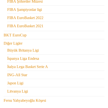
FIBA Şöhretler Müzesi
FIBA Şampiyonlar ligi
FIBA EuroBasket 2022
FIBA EuroBasket 2021
BKT EuroCup
Diğer Ligler
Büyük Britanya Ligi
İspanya Liga Endesa
İtalya Lega Basket Serie A
ING-All Star
Japon Ligi
Litvanya Ligi
Fersu Yahyabeyoğlu Köşesi