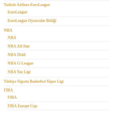
Turkish Airlines EuroLeague
EuroLeague
EuroLeague Oyuncular Birliği
NBA
NBA
NBA All-Star
NBA Draft
NBA G-League
NBA Yaz Ligi
Türkiye Sigorta Basketbol Süper Ligi
FIBA
FIBA
FIBA Europe Cup