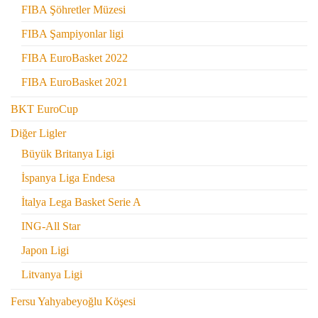
FIBA Şöhretler Müzesi
FIBA Şampiyonlar ligi
FIBA EuroBasket 2022
FIBA EuroBasket 2021
BKT EuroCup
Diğer Ligler
Büyük Britanya Ligi
İspanya Liga Endesa
İtalya Lega Basket Serie A
ING-All Star
Japon Ligi
Litvanya Ligi
Fersu Yahyabeyoğlu Köşesi