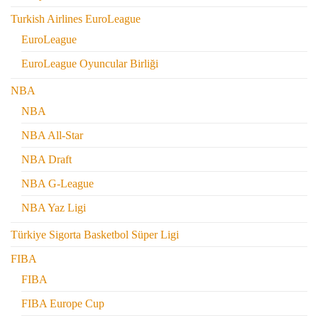
Turkish Airlines EuroLeague
EuroLeague
EuroLeague Oyuncular Birliği
NBA
NBA
NBA All-Star
NBA Draft
NBA G-League
NBA Yaz Ligi
Türkiye Sigorta Basketbol Süper Ligi
FIBA
FIBA
FIBA Europe Cup