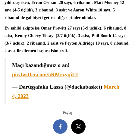
yıldızlaşırken, Ercan Osmani 20 sayı, 6 ribaund, Matt Mooney 12
sayı (4-5 üçlük), 3 ribaund, 3 asist ve Aaron White 10 sayı, 5
ribaund ile galibiyeti getiren diğer isimler oldular.
Ev sahibi ekipte ise
Omar Prewitt
27 sayı (5-9 üçlük), 6 ribaund, 8
asist, Kenny Cherry 19 sayı (3/7 üçlük), 3 asist, Phil Booth 14 sayı
(3/7 üçlük), 2 ribaund, 2 asist ve Peyton Aldridge 10 sayı, 8 ribaund,
2 asist ile direnen başlıca isimlerdi.
Maçı kazandığımız o an!
pic.twitter.com/5RMrzyqiUI
— Darüşşafaka Lassa (@dackabasket)
March
4, 2023
Paylaş