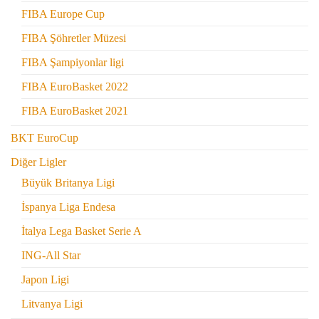
FIBA Europe Cup
FIBA Şöhretler Müzesi
FIBA Şampiyonlar ligi
FIBA EuroBasket 2022
FIBA EuroBasket 2021
BKT EuroCup
Diğer Ligler
Büyük Britanya Ligi
İspanya Liga Endesa
İtalya Lega Basket Serie A
ING-All Star
Japon Ligi
Litvanya Ligi