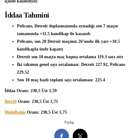
içinde kalabiliyor.
İddaa Tahmini
Pelicans, Detroit deplasmanında oynadığı son 7 maçın
tamamında +11.5 handikap ile kazandı
Pelicans, son 28 Detroit maçının 26’sında ilk yarı +10.5
handikapla önde kapattı
Detroit son 10 maçta maç başına ortalama 119.3 sayı attı
İki takımın genel sayı ortalaması: Detroit 227.92, Pelicans
229.52
Son 10 maç bazlı toplam sayı ortalaması: 225.4
İddaa Oranı: 230,5 Üst 1,59
Bets10
Oranı: 230,5 Üst 1,75
Mobilbahis
Oranı: 230,5 Üst 1,75
Paylaş