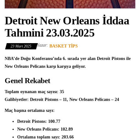
Detroit New Orleans İddaa
Tahmini 23.03.2025
Yazar:
BASKET TIPS
23 Mart 2025
NBA’de Doğu Konferansı’nda 6. sırada yer alan Detroit Pistons ile
New Orleans Pelicans karşı karşıya geliyor.
Genel Rekabet
Toplam oynanan maç sayısı: 35
Galibiyetler: Detroit Pistons – 11, New Orleans Pelicans – 24
Maç başına ortalama sayı:
Detroit Pistons: 100.77
New Orleans Pelicans: 102.89
Ortalama toplam sayı: 203.66