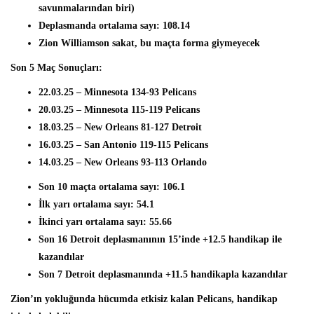
savunmalarından biri)
Deplasmanda ortalama sayı: 108.14
Zion Williamson sakat, bu maçta forma giymeyecek
Son 5 Maç Sonuçları:
22.03.25 – Minnesota 134-93 Pelicans
20.03.25 – Minnesota 115-119 Pelicans
18.03.25 – New Orleans 81-127 Detroit
16.03.25 – San Antonio 119-115 Pelicans
14.03.25 – New Orleans 93-113 Orlando
Son 10 maçta ortalama sayı: 106.1
İlk yarı ortalama sayı: 54.1
İkinci yarı ortalama sayı: 55.66
Son 16 Detroit deplasmanının 15’inde +12.5 handikap ile
kazandılar
Son 7 Detroit deplasmanında +11.5 handikapla kazandılar
Zion’ın yokluğunda hücumda etkisiz kalan Pelicans, handikap