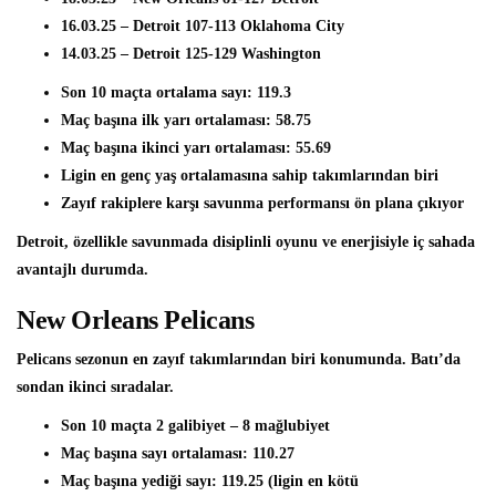
16.03.25 – Detroit 107-113 Oklahoma City
14.03.25 – Detroit 125-129 Washington
Son 10 maçta ortalama sayı: 119.3
Maç başına ilk yarı ortalaması: 58.75
Maç başına ikinci yarı ortalaması: 55.69
Ligin en genç yaş ortalamasına sahip takımlarından biri
Zayıf rakiplere karşı savunma performansı ön plana çıkıyor
Detroit, özellikle savunmada disiplinli oyunu ve enerjisiyle iç sahada
avantajlı durumda.
New Orleans Pelicans
Pelicans sezonun en zayıf takımlarından biri konumunda. Batı’da
sondan ikinci sıradalar.
Son 10 maçta 2 galibiyet – 8 mağlubiyet
Maç başına sayı ortalaması: 110.27
Maç başına yediği sayı: 119.25 (ligin en kötü