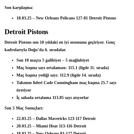
Son karşılaşma:
18.03.25 – New Orleans Pelicans 127-81 Detroit Pistons
Detroit Pistons
Detroit Pistons son 10 yıldaki en iyi sezonunu geçiriyor. Genç
kadrolarıyla Doğu’da 6. sıradalar.
Son 10 maçta 5 galibiyet – 5 mağlubiyet
Maç başına sayı ortalaması: 115.1 (ligde 11. sırada)
Maç başına yediği sayı: 112.9 (ligde 14. sırada)
Takımın lideri Cade Cunningham maç başına 25.7 sayı
üretiyor
İç sahada ortalama 113.85 sayı atıyorlar
Son 5 Maç Sonuçları:
22.03.25 – Dallas Mavericks 123-117 Detroit
20.03.25 – Miami Heat 113-116 Detroit
18.03.25 – New Orleans 81-127 Detroit