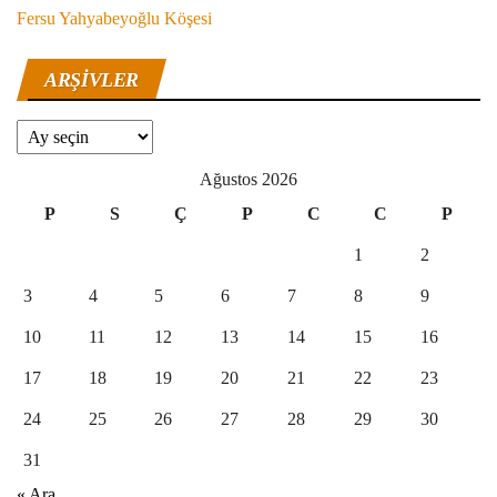
Fersu Yahyabeyoğlu Köşesi
ARŞIVLER
Arşivler
Ağustos 2026
P
S
Ç
P
C
C
P
1
2
3
4
5
6
7
8
9
10
11
12
13
14
15
16
17
18
19
20
21
22
23
24
25
26
27
28
29
30
31
« Ara