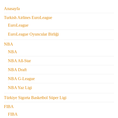
Anasayfa
Turkish Airlines EuroLeague
EuroLeague
EuroLeague Oyuncular Birliği
NBA
NBA
NBA All-Star
NBA Draft
NBA G-League
NBA Yaz Ligi
Türkiye Sigorta Basketbol Süper Ligi
FIBA
FIBA