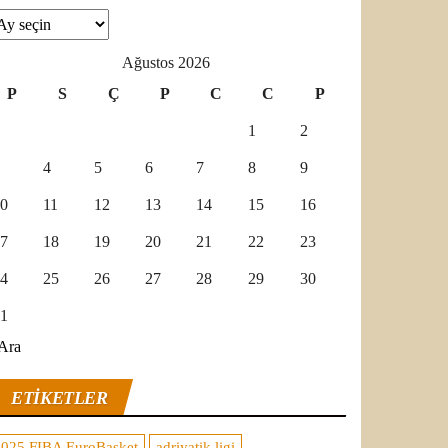
şivler
Ağustos 2026
P
S
Ç
P
C
C
P
1
2
4
5
6
7
8
9
0
11
12
13
14
15
16
7
18
19
20
21
22
23
4
25
26
27
28
29
30
1
Ara
ETIKETLER
2025 FIBA EuroBasket
adriyatik ligi