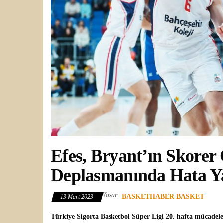
Efes, Bryant’ın Skorer
Deplasmanında Hata 
Yazar:
BASKETHABER BASKET
13 Mart 2023
Türkiye Sigorta Basketbol Süper Ligi
20. hafta mücadele