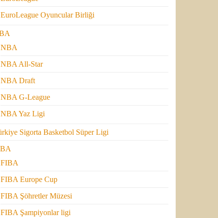
EuroLeague Oyuncular Birliği
BA
NBA
NBA All-Star
NBA Draft
NBA G-League
NBA Yaz Ligi
rkiye Sigorta Basketbol Süper Ligi
IBA
FIBA
FIBA Europe Cup
FIBA Şöhretler Müzesi
FIBA Şampiyonlar ligi