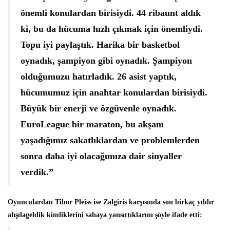
önemli konulardan birisiydi. 44 ribaunt aldık
ki, bu da hücuma hızlı çıkmak için önemliydi.
Topu iyi paylaştık. Harika bir basketbol
oynadık, şampiyon gibi oynadık. Şampiyon
olduğumuzu hatırladık. 26 asist yaptık,
hücumumuz için anahtar konulardan birisiydi.
Büyük bir enerji ve özgüvenle oynadık.
EuroLeague bir maraton, bu akşam
yaşadığımız sakatlıklardan ve problemlerden
sonra daha iyi olacağımıza dair sinyaller
verdik.”
Oyunculardan Tibor Pleiss ise Zalgiris karşısında son birkaç yıldır
alışılageldik kimliklerini sahaya yansıttıklarını şöyle ifade etti: