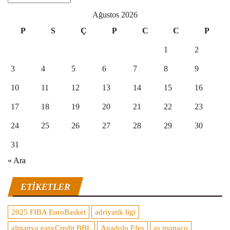
Ağustos 2026
P
S
Ç
P
C
C
P
1
2
3
4
5
6
7
8
9
10
11
12
13
14
15
16
17
18
19
20
21
22
23
24
25
26
27
28
29
30
31
« Ara
ETIKETLER
2025 FIBA EuroBasket
adriyatik ligi
almanya easyCredit BBL
Anadolu Efes
as monaco