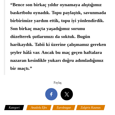
“Bence son birkaç yıldır oynamaya alıştığımız
basketbolu oynadık. Topu paylaştık, savunmada
birbirimize yardım ettik, topu iyi yönlendirdik.
Son birkaç maçta yaşadığımız sorunu
düzelterek şutlarımızı da soktuk. Bugün
harikaydık. Tabii ki üzerine çalışmamız gereken
şeyler hâlâ var. Ancak bu maç geçen haftalara
nazaran kesinlikle yukarı doğru adımladığımız
bir maçtı.”
Paylaş
Kategori
Anadolu Efes
Euroleague
Zalgiris Kaunas