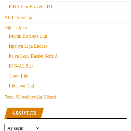
FIBA EuroBasket 2021
BKT EuroCup
Diğer Ligler
Büyük Britanya Ligi
İspanya Liga Endesa
İtalya Lega Basket Serie A
ING-All Star
Japon Ligi
Litvanya Ligi
Fersu Yahyabeyoğlu Köşesi
ARŞIVLER
Arşivler