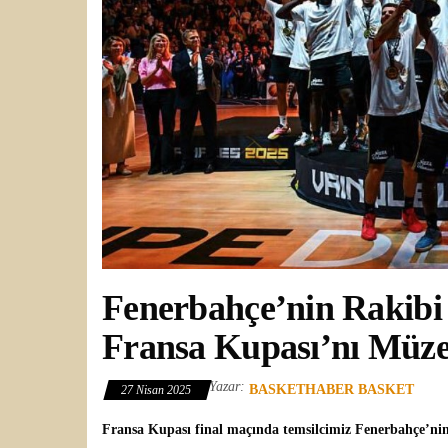
Fenerbahçe’nin Rakibi 
Fransa Kupası’nı Müze
Yazar:
BASKETHABER BASKET
27 Nisan 2025
Fransa Kupası
final maçında temsilcimiz Fenerbahçe’nin