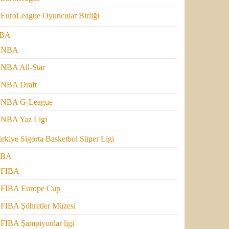
EuroLeague Oyuncular Birliği
BA
NBA
NBA All-Star
NBA Draft
NBA G-League
NBA Yaz Ligi
rkiye Sigorta Basketbol Süper Ligi
IBA
FIBA
FIBA Europe Cup
FIBA Şöhretler Müzesi
FIBA Şampiyonlar ligi