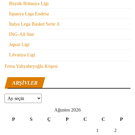
Büyük Britanya Ligi
İspanya Liga Endesa
İtalya Lega Basket Serie A
ING-All Star
Japon Ligi
Litvanya Ligi
Fersu Yahyabeyoğlu Köşesi
ARŞIVLER
Arşivler
Ağustos 2026
P
S
Ç
P
C
C
P
1
2