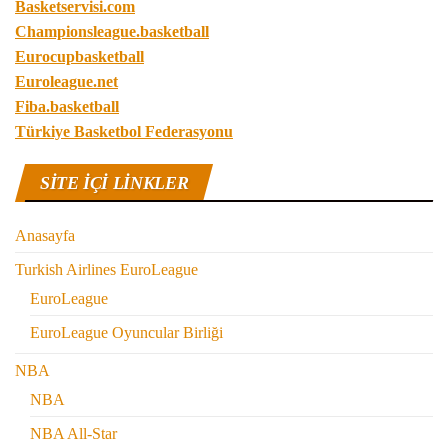
Basketservisi.com
Championsleague.basketball
Eurocupbasketball
Euroleague.net
Fiba.basketball
Türkiye Basketbol Federasyonu
SITE IÇI LINKLER
Anasayfa
Turkish Airlines EuroLeague
EuroLeague
EuroLeague Oyuncular Birliği
NBA
NBA
NBA All-Star