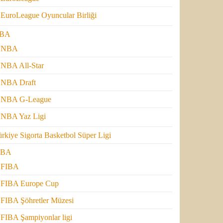
EuroLeague Oyuncular Birliği
BA
NBA
NBA All-Star
NBA Draft
NBA G-League
NBA Yaz Ligi
rkiye Sigorta Basketbol Süper Ligi
IBA
FIBA
FIBA Europe Cup
FIBA Şöhretler Müzesi
FIBA Şampiyonlar ligi