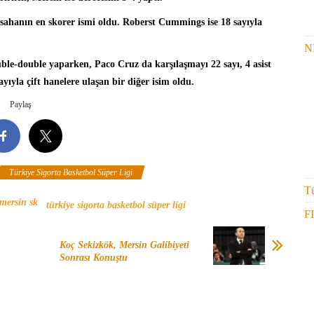
 sahanın en skorer ismi oldu. Roberst Cummings ise 18 sayıyla
N
ble-double yaparken, Paco Cruz da karşılaşmayı 22 sayı, 4 asist
yıyla çift hanelere ulaşan bir diğer isim oldu.
Paylaş
Türkiye Sigorta Basketbol Süper Ligi
Tü
mersin sk
türkiye sigorta basketbol süper ligi
F
Koç Sekizkök, Mersin Galibiyeti
Sonrası Konuştu