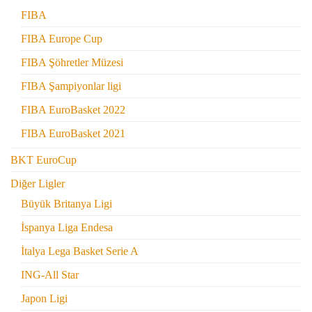
FIBA
FIBA Europe Cup
FIBA Şöhretler Müzesi
FIBA Şampiyonlar ligi
FIBA EuroBasket 2022
FIBA EuroBasket 2021
BKT EuroCup
Diğer Ligler
Büyük Britanya Ligi
İspanya Liga Endesa
İtalya Lega Basket Serie A
ING-All Star
Japon Ligi