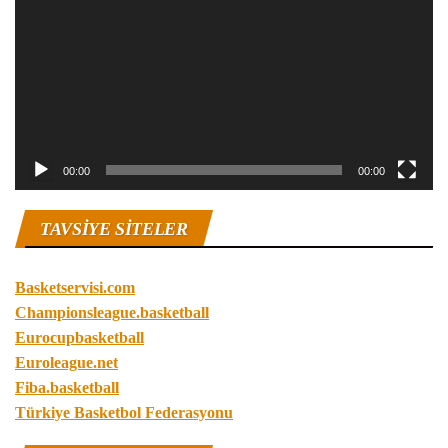
00:00
00:00
TAVSIYE SITELER
Basketservisi.com
Championsleague.basketball
Eurocupbasketball
Euroleague.net
Fiba.basketball
Türkiye Basketbol Federasyonu