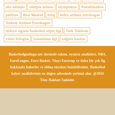
nba tahmini
olimpia milano
olympiakos
Panathinaikos
partizan
Real Madrid
tofaş
turkis airlines euroleague
Turkish Airlines Euroleague
türkiye sigorta basketbol süper ligi
Türk Telekom
virtus bologna
yunanistan ligi
zalgiris kaunas
Basketbolgunlugu.net sitesinde takım, oyuncu analizleri, NBA,
EuroLeague, Euro Basket, 7days Eurocup ve daha bir çok lig
hakkında haberler ve iddaa tüyoları bulabilirsiniz. Basketbol
haber analizlerinin en doğru adresinde yerinizi alın. @2024
Tüm Hakları Saklıdır.