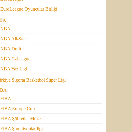
EuroLeague Oyuncular Birliği
BA
NBA
NBA All-Star
NBA Draft
NBA G-League
NBA Yaz Ligi
rkiye Sigorta Basketbol Süper Ligi
IBA
FIBA
FIBA Europe Cup
FIBA Şöhretler Müzesi
FIBA Şampiyonlar ligi