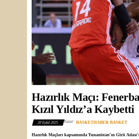
Hazırlık Maçı: Fenerba
Kızıl Yıldız’a Kaybetti
Yazar:
BASKETHABER BASKET
20 Eylül 2025
Hazırlık Maçları
kapsamında Yunanistan’ın Girit Adası’