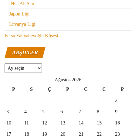
ING-All Star
Japon Ligi
Litvanya Ligi
Fersu Yahyabeyoğlu Köşesi
ARŞIVLER
Arşivler
Ağustos 2026
P
S
Ç
P
C
C
P
1
2
3
4
5
6
7
8
9
10
11
12
13
14
15
16
17
18
19
20
21
22
23