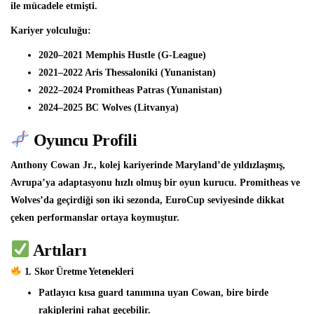
ile mücadele etmişti.
Kariyer yolculuğu:
2020–2021 Memphis Hustle (G-League)
2021–2022 Aris Thessaloniki (Yunanistan)
2022–2024 Promitheas Patras (Yunanistan)
2024–2025 BC Wolves (Litvanya)
Oyuncu Profili
Anthony Cowan Jr., kolej kariyerinde Maryland’de yıldızlaşmış,
Avrupa’ya adaptasyonu hızlı olmuş bir oyun kurucu. Promitheas ve
Wolves’da geçirdiği son iki sezonda, EuroCup seviyesinde dikkat
çeken performanslar ortaya koymuştur.
Artıları
1. Skor Üretme Yetenekleri
Patlayıcı kısa guard tanımına uyan Cowan, bire birde
rakiplerini rahat geçebilir.