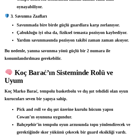
oynayabiliyor.
3. Savunma Zaafları
Savunmada bire birde güçlü guardlara karşı zorlanıyor.
Çabukluğu iyi olsa da, fiziksel temasta pozisyon kaybediyor.
Yardım savunmasında pozisyon takibi zaman zaman aksıyor.
Bu nedenle, yanına savunma yönü güçlü bir 2 numara ile
konumlandırılması gerekebilir.
Koç Barać’ın Sisteminde Rolü ve
Uyum
Koç Marko Barać, tempolu basketbolu ve dış şut tehdidi olan oyun
kurucuları seven bir yapıya sahip.
Pick and roll ve dış şut üzerine kurulu hücum yapısı
Cowan’ın oyununa uygundur.
Bahçeşehir’in tempolu oyun arzusunda topu yönlendirecek ve
gerektiğinde skor yükünü çekecek bir guard eksikliği vardı.