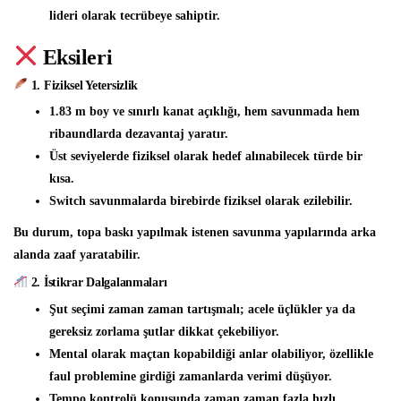
lideri olarak tecrübeye sahiptir.
Eksileri
1. Fiziksel Yetersizlik
1.83 m boy ve sınırlı kanat açıklığı, hem savunmada hem
ribaundlarda dezavantaj yaratır.
Üst seviyelerde fiziksel olarak hedef alınabilecek türde bir
kısa.
Switch savunmalarda birebirde fiziksel olarak ezilebilir.
Bu durum, topa baskı yapılmak istenen savunma yapılarında arka
alanda zaaf yaratabilir.
2. İstikrar Dalgalanmaları
Şut seçimi zaman zaman tartışmalı; acele üçlükler ya da
gereksiz zorlama şutlar dikkat çekebiliyor.
Mental olarak maçtan kopabildiği anlar olabiliyor, özellikle
faul problemine girdiği zamanlarda verimi düşüyor.
Tempo kontrolü konusunda zaman zaman fazla hızlı