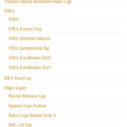
Türkiye Sigorta Basketbol Süper Ligi
FIBA
FIBA
FIBA Europe Cup
FIBA Şöhretler Müzesi
FIBA Şampiyonlar ligi
FIBA EuroBasket 2022
FIBA EuroBasket 2021
BKT EuroCup
Diğer Ligler
Büyük Britanya Ligi
İspanya Liga Endesa
İtalya Lega Basket Serie A
ING-All Star