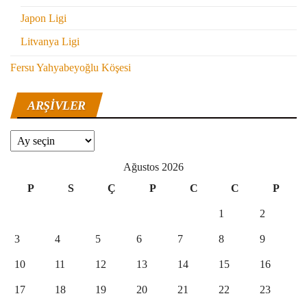
Japon Ligi
Litvanya Ligi
Fersu Yahyabeyoğlu Köşesi
ARŞIVLER
Arşivler
Ağustos 2026
P
S
Ç
P
C
C
P
1
2
3
4
5
6
7
8
9
10
11
12
13
14
15
16
17
18
19
20
21
22
23