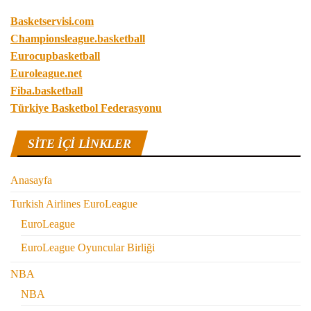
Basketservisi.com
Championsleague.basketball
Eurocupbasketball
Euroleague.net
Fiba.basketball
Türkiye Basketbol Federasyonu
SITE IÇI LINKLER
Anasayfa
Turkish Airlines EuroLeague
EuroLeague
EuroLeague Oyuncular Birliği
NBA
NBA