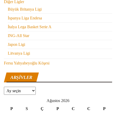
Diğer Ligler
Büyük Britanya Ligi
İspanya Liga Endesa
İtalya Lega Basket Serie A
ING-All Star
Japon Ligi
Litvanya Ligi
Fersu Yahyabeyoğlu Köşesi
ARŞIVLER
Arşivler
Ağustos 2026
P
S
Ç
P
C
C
P