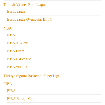
Turkish Airlines EuroLeague
EuroLeague
EuroLeague Oyuncular Birliği
NBA
NBA
NBA All-Star
NBA Draft
NBA G-League
NBA Yaz Ligi
Türkiye Sigorta Basketbol Süper Ligi
FIBA
FIBA
FIBA Europe Cup