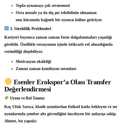
Topla oynamayı çok sevmemesi
Orta mesafe ya da dış şut tehdidinin olmaması
onu hücumda bağımlı bir oyuncu hâline getiriyor.
3. Süreklilik Problemleri
Kariyeri boyunca zaman zaman form dalgalanmaları yaşadığı
görüldü. Özellikle rotasyonun içinde istikrarlı rol almadığında
verimliliği düşebiliyor.
Motivasyon eksikliği
Zaman zaman kondisyon sorunları
Esenler Erokspor’a Olası Transfer
Değerlendirmesi
Uyum ve Rol Tanımı
Koç Ufuk Sarıca, klasik uzunlardan fiziksel katkı bekleyen ve set
oyunlarında çember altı güvenliğini önceleyen bir anlayışa sahip.
Ahmet, bu yapıda: