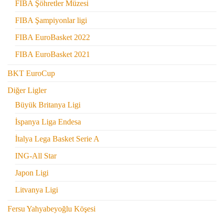
FIBA Şöhretler Müzesi
FIBA Şampiyonlar ligi
FIBA EuroBasket 2022
FIBA EuroBasket 2021
BKT EuroCup
Diğer Ligler
Büyük Britanya Ligi
İspanya Liga Endesa
İtalya Lega Basket Serie A
ING-All Star
Japon Ligi
Litvanya Ligi
Fersu Yahyabeyoğlu Köşesi