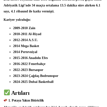
Adriyatik Ligi’nde 34 maçta ortalama 13.5 dakika süre alırken 6.1
sayı, 4.1 ribaund ile katkı vermişti.
Kariyer yolculuğu:
2009-2010 Zain
2010-2011 Al-Riyad
2012-2014 A.S.U.
2014 Mega Basket
2014 Pertevniyal
2015-2016 Anadolu Efes
2016-2022 Fenerbahçe
2022-2023 Bursaspor
2023-2024 Çağdaş Bodrumspor
2024-2025 Dubai Basketball
Artıları
1. Potaya Yakın Bitiricilik