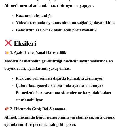
Ahmet’i mental anlamda hazır bir oyuncu yapıyor.
Kazanma alışkanlığı
Yüksek tempoda oynamış olmanın sağladığı dayanıklılık
Genç uzunlara örnek olabilecek profesyonellik
Eksileri
1. Ayak Hızı ve Yanal Hareketlilik
Modern basketbolun gerektirdiği “switch” savunmalarında en
büyük zaafı, ayaklarının yavaş olması.
Pick and roll sonrası dışarda kalmakta zorlanıyor
Çabuk kısa guardlar karşısında ayakta kalamıyor
Bu nedenle bazı savunma sistemlerine karşı dakikaları
sınırlanabiliyor.
2. Hücumda Geniş Rol Alamama
Ahmet, hücumda kendi pozisyonunu yaratamayan, sırtı dönük
oyunda sınırlı repertuara sahip bir pivot.