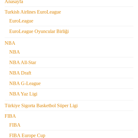
Anasayfa
Turkish Airlines EuroLeague
EuroLeague
EuroLeague Oyuncular Birliği
NBA
NBA
NBA All-Star
NBA Draft
NBA G-League
NBA Yaz Ligi
Türkiye Sigorta Basketbol Süper Ligi
FIBA
FIBA
FIBA Europe Cup