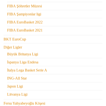
FIBA Şöhretler Müzesi
FIBA Şampiyonlar ligi
FIBA EuroBasket 2022
FIBA EuroBasket 2021
BKT EuroCup
Diğer Ligler
Büyük Britanya Ligi
İspanya Liga Endesa
İtalya Lega Basket Serie A
ING-All Star
Japon Ligi
Litvanya Ligi
Fersu Yahyabeyoğlu Köşesi