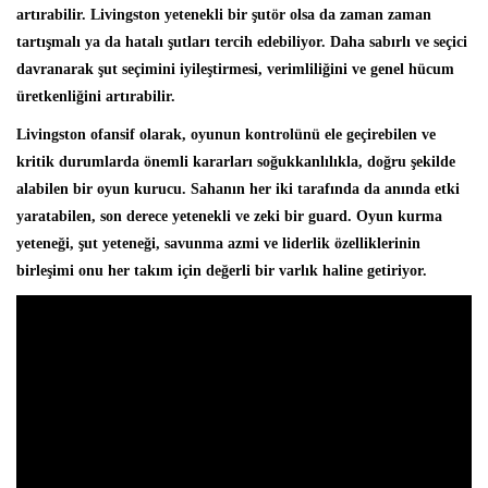
artırabilir. Livingston yetenekli bir şutör olsa da zaman zaman
tartışmalı ya da hatalı şutları tercih edebiliyor. Daha sabırlı ve seçici
davranarak şut seçimini iyileştirmesi, verimliliğini ve genel hücum
üretkenliğini artırabilir.
Livingston ofansif olarak, oyunun kontrolünü ele geçirebilen ve
kritik durumlarda önemli kararları soğukkanlılıkla, doğru şekilde
alabilen bir oyun kurucu. Sahanın her iki tarafında da anında etki
yaratabilen, son derece yetenekli ve zeki bir guard. Oyun kurma
yeteneği, şut yeteneği, savunma azmi ve liderlik özelliklerinin
birleşimi onu her takım için değerli bir varlık haline getiriyor.