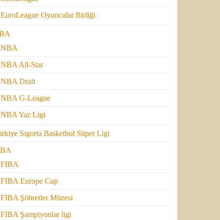
EuroLeague Oyuncular Birliği
BA
NBA
NBA All-Star
NBA Draft
NBA G-League
NBA Yaz Ligi
rkiye Sigorta Basketbol Süper Ligi
IBA
FIBA
FIBA Europe Cup
FIBA Şöhretler Müzesi
FIBA Şampiyonlar ligi