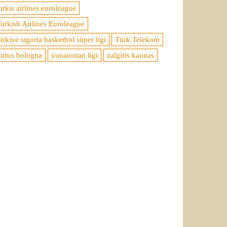
urkis airlines euroleague
urkish Airlines Euroleague
ürkiye sigorta basketbol süper ligi
Türk Telekom
irtus bologna
yunanistan ligi
zalgiris kaunas