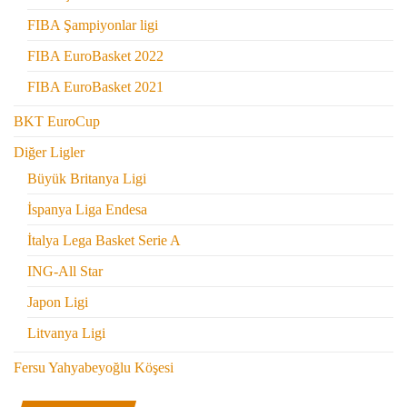
FIBA Şampiyonlar ligi
FIBA EuroBasket 2022
FIBA EuroBasket 2021
BKT EuroCup
Diğer Ligler
Büyük Britanya Ligi
İspanya Liga Endesa
İtalya Lega Basket Serie A
ING-All Star
Japon Ligi
Litvanya Ligi
Fersu Yahyabeyoğlu Köşesi