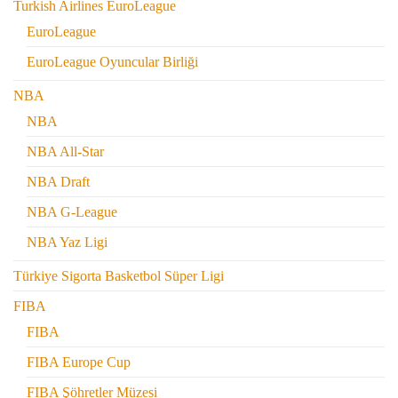
Turkish Airlines EuroLeague
EuroLeague
EuroLeague Oyuncular Birliği
NBA
NBA
NBA All-Star
NBA Draft
NBA G-League
NBA Yaz Ligi
Türkiye Sigorta Basketbol Süper Ligi
FIBA
FIBA
FIBA Europe Cup
FIBA Şöhretler Müzesi