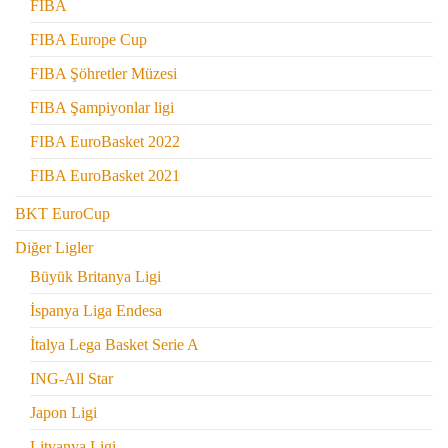
FIBA
FIBA Europe Cup
FIBA Şöhretler Müzesi
FIBA Şampiyonlar ligi
FIBA EuroBasket 2022
FIBA EuroBasket 2021
BKT EuroCup
Diğer Ligler
Büyük Britanya Ligi
İspanya Liga Endesa
İtalya Lega Basket Serie A
ING-All Star
Japon Ligi
Litvanya Ligi