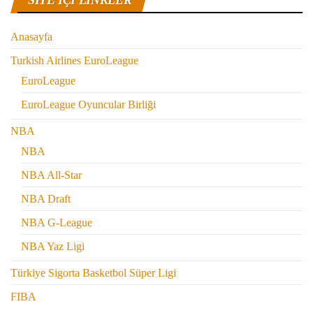
Anasayfa
Turkish Airlines EuroLeague
EuroLeague
EuroLeague Oyuncular Birliği
NBA
NBA
NBA All-Star
NBA Draft
NBA G-League
NBA Yaz Ligi
Türkiye Sigorta Basketbol Süper Ligi
FIBA