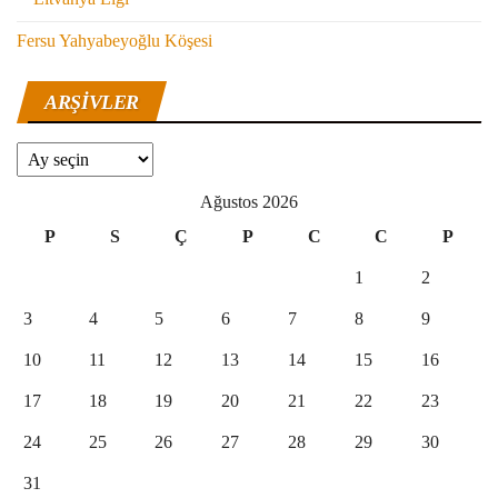
Fersu Yahyabeyoğlu Köşesi
ARŞIVLER
Arşivler
Ağustos 2026
P
S
Ç
P
C
C
P
1
2
3
4
5
6
7
8
9
10
11
12
13
14
15
16
17
18
19
20
21
22
23
24
25
26
27
28
29
30
31