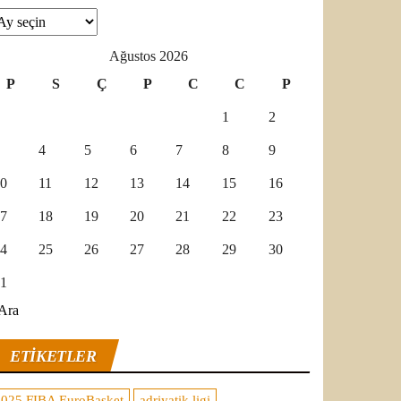
şivler
Ağustos 2026
P
S
Ç
P
C
C
P
1
2
4
5
6
7
8
9
0
11
12
13
14
15
16
7
18
19
20
21
22
23
4
25
26
27
28
29
30
1
Ara
ETIKETLER
2025 FIBA EuroBasket
adriyatik ligi