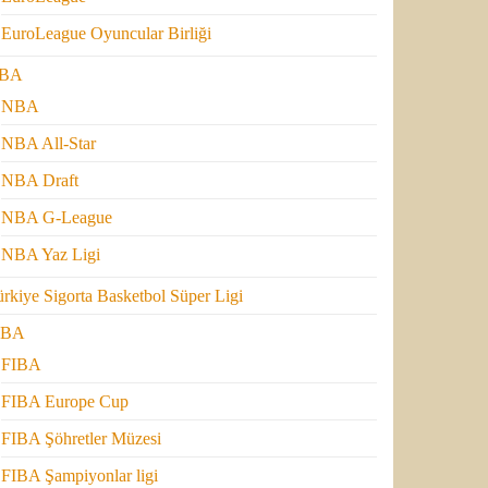
EuroLeague Oyuncular Birliği
BA
NBA
NBA All-Star
NBA Draft
NBA G-League
NBA Yaz Ligi
rkiye Sigorta Basketbol Süper Ligi
IBA
FIBA
FIBA Europe Cup
FIBA Şöhretler Müzesi
FIBA Şampiyonlar ligi