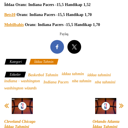
İddaa Oranı: Indiana Pacers -15,5 Handikap 1,52
Bets10
Oranı: Indiana Pacers -15,5 Handikap 1,70
Mobilbahis
Oranı: Indiana Pacers -15,5 Handikap 1,70
Paylaş
Kategori
İddaa Tahmin
iddaa tahmin
Etiketler
Basketbol Tahmin
iddaa tahmini
indiana - washington
nba tahmin
Indiana Pacers
nba tahmini
washington wizards
Cleveland Chicago
Orlando Atlanta
İddaa Tahmini
İddaa Tahmini