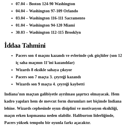
07.04 – Boston 124-90 Washington
04.04 – Washington 97-109 Orlando
03.04 – Washington 116-111 Sacramento
01.04 – Washington 94-120 Miami
30.03 – Washington 112-115 Brooklyn
İddaa Tahmini
Pacers son 4 maçını kazandı ve evlerinde çok güçlüler (son 12
iç saha maçının 11’ini kazandılar)
Wizards 8 eksikle sahaya çıkıyor
Pacers son 7 maçta 3. çeyreği kazandı
Wizards son 9 maçta 4. çeyreği kaybetti
Indiana’nın maçtan galibiyetle ayrılması şaşırtıcı olmayacak. Hem
kadro yapıları hem de mevcut form durumları net biçimde Indiana
lehine. Wizards cephesinde oyun disiplini ve motivasyon eksikliği,
maçın erken kopmasına neden olabilir. Haliburton liderliğinde,
Pacers yüksek tempolu bir oyunla farkı açacaktır.