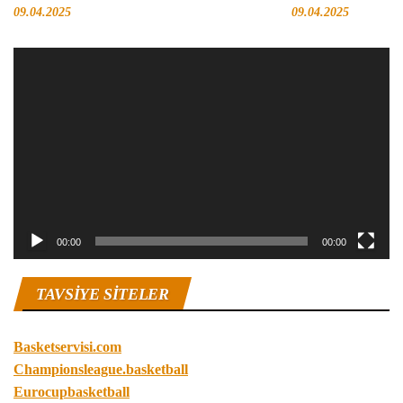
09.04.2025
09.04.2025
Video
oynatıcı
00:00
00:00
TAVSIYE SITELER
Basketservisi.com
Championsleague.basketball
Eurocupbasketball