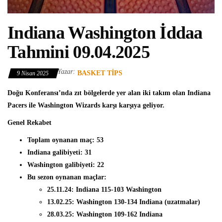
Indiana Washington İddaa
Tahmini 09.04.2025
Yazar:
BASKET TIPS
9 Nisan 2025
Doğu Konferansı’nda zıt bölgelerde yer alan iki takım olan Indiana
Pacers ile Washington Wizards karşı karşıya geliyor.
Genel Rekabet
Toplam oynanan maç: 53
Indiana galibiyeti: 31
Washington galibiyeti: 22
Bu sezon oynanan maçlar:
25.11.24: Indiana 115-103 Washington
13.02.25: Washington 130-134 Indiana (uzatmalar)
28.03.25: Washington 109-162 Indiana