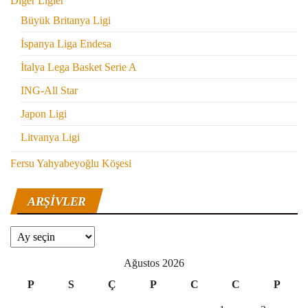
Diğer Ligler
Büyük Britanya Ligi
İspanya Liga Endesa
İtalya Lega Basket Serie A
ING-All Star
Japon Ligi
Litvanya Ligi
Fersu Yahyabeyoğlu Köşesi
ARŞIVLER
Arşivler
Ağustos 2026
P
S
Ç
P
C
C
P