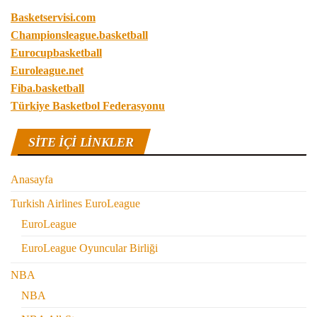
Basketservisi.com
Championsleague.basketball
Eurocupbasketball
Euroleague.net
Fiba.basketball
Türkiye Basketbol Federasyonu
SITE IÇI LINKLER
Anasayfa
Turkish Airlines EuroLeague
EuroLeague
EuroLeague Oyuncular Birliği
NBA
NBA