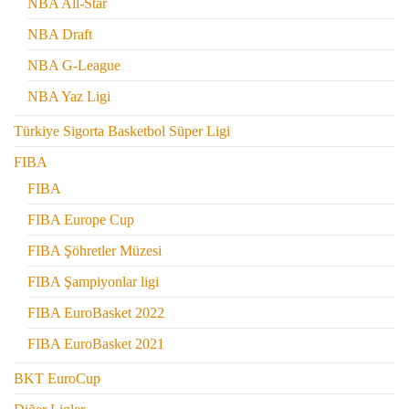
NBA All-Star
NBA Draft
NBA G-League
NBA Yaz Ligi
Türkiye Sigorta Basketbol Süper Ligi
FIBA
FIBA
FIBA Europe Cup
FIBA Şöhretler Müzesi
FIBA Şampiyonlar ligi
FIBA EuroBasket 2022
FIBA EuroBasket 2021
BKT EuroCup