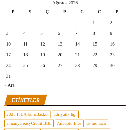
Ağustos 2026
P
S
Ç
P
C
C
P
1
2
3
4
5
6
7
8
9
10
11
12
13
14
15
16
17
18
19
20
21
22
23
24
25
26
27
28
29
30
31
« Ara
ETIKETLER
2025 FIBA EuroBasket
adriyatik ligi
almanya easyCredit BBL
Anadolu Efes
as monaco