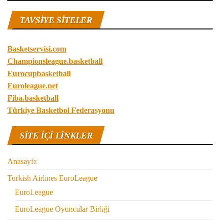
TAVSIYE SITELER
Basketservisi.com
Championsleague.basketball
Eurocupbasketball
Euroleague.net
Fiba.basketball
Türkiye Basketbol Federasyonu
SITE IÇI LINKLER
Anasayfa
Turkish Airlines EuroLeague
EuroLeague
EuroLeague Oyuncular Birliği