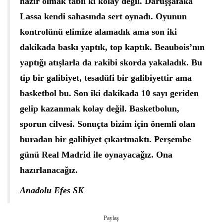
hazır olmak tabii ki kolay değil. Darüşşafaka
Lassa kendi sahasında sert oynadı. Oyunun
kontrolünü elimize alamadık ama son iki
dakikada baskı yaptık, top kaptık. Beaubois’nın
yaptığı atışlarla da rakibi skorda yakaladık. Bu
tip bir galibiyet, tesadüfi bir galibiyettir ama
basketbol bu. Son iki dakikada 10 sayı geriden
gelip kazanmak kolay değil. Basketbolun,
sporun cilvesi. Sonuçta bizim için önemli olan
buradan bir galibiyet çıkartmaktı. Perşembe
günü Real Madrid ile oynayacağız. Ona
hazırlanacağız.
Anadolu Efes SK
Paylaş