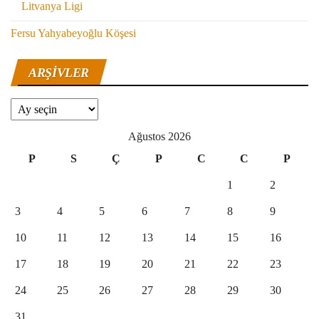
Litvanya Ligi
Fersu Yahyabeyoğlu Köşesi
ARŞIVLER
Arşivler
Ağustos 2026
P
S
Ç
P
C
C
P
1
2
3
4
5
6
7
8
9
10
11
12
13
14
15
16
17
18
19
20
21
22
23
24
25
26
27
28
29
30
31