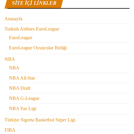
SITE IÇI LINKLER
Anasayfa
Turkish Airlines EuroLeague
EuroLeague
EuroLeague Oyuncular Birliği
NBA
NBA
NBA All-Star
NBA Draft
NBA G-League
NBA Yaz Ligi
Türkiye Sigorta Basketbol Süper Ligi
FIBA