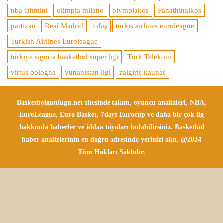
nba tahmini
olimpia milano
olympiakos
Panathinaikos
partizan
Real Madrid
tofaş
turkis airlines euroleague
Turkish Airlines Euroleague
türkiye sigorta basketbol süper ligi
Türk Telekom
virtus bologna
yunanistan ligi
zalgiris kaunas
Basketbolgunlugu.net sitesinde takım, oyuncu analizleri, NBA,
EuroLeague, Euro Basket, 7days Eurocup ve daha bir çok lig
hakkında haberler ve iddaa tüyoları bulabilirsiniz. Basketbol
haber analizlerinin en doğru adresinde yerinizi alın. @2024
Tüm Hakları Saklıdır.