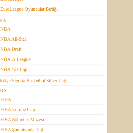
EuroLeague Oyuncular Birliği
BA
NBA
NBA All-Star
NBA Draft
NBA G-League
NBA Yaz Ligi
rkiye Sigorta Basketbol Süper Ligi
IBA
FIBA
FIBA Europe Cup
FIBA Şöhretler Müzesi
FIBA Şampiyonlar ligi