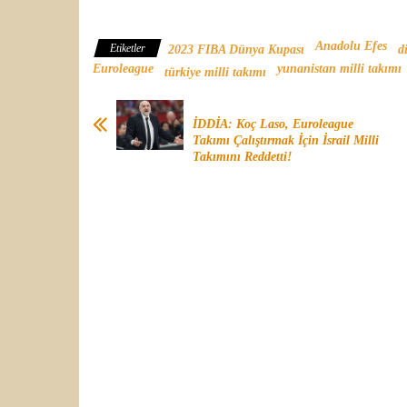
Milli Takımı
Anadolu Efes
Etiketler
2023 FIBA Dünya Kupası
d
Euroleague
yunanistan milli takımı
türkiye milli takımı
İDDİA: Koç Laso, Euroleague
Takımı Çalıştırmak İçin İsrail Milli
Takımını Reddetti!