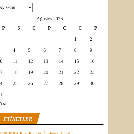
şivler
Ağustos 2026
P
S
Ç
P
C
C
P
1
2
4
5
6
7
8
9
0
11
12
13
14
15
16
7
18
19
20
21
22
23
4
25
26
27
28
29
30
1
Ara
ETIKETLER
2025 FIBA EuroBasket
adriyatik ligi