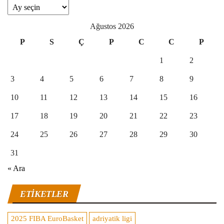
Arşivler
Ağustos 2026
P
S
Ç
P
C
C
P
1
2
3
4
5
6
7
8
9
10
11
12
13
14
15
16
17
18
19
20
21
22
23
24
25
26
27
28
29
30
31
« Ara
ETIKETLER
2025 FIBA EuroBasket
adriyatik ligi