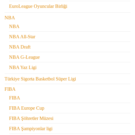
EuroLeague Oyuncular Birliği
NBA
NBA
NBA All-Star
NBA Draft
NBA G-League
NBA Yaz Ligi
Türkiye Sigorta Basketbol Süper Ligi
FIBA
FIBA
FIBA Europe Cup
FIBA Şöhretler Müzesi
FIBA Şampiyonlar ligi