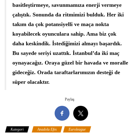
basitleştirmeye, savunmamıza enerji vermeye
çalıştık. Sonunda da ritmimizi bulduk. Her iki
takım da çok potansiyelli ve maça nokta
koyabilecek oyunculara sahip. Ama biz çok
daha keskindik. İstediğimizi almayı başardık.
Bu sayede seriyi uzattık. İstanbul’da iki maç
oynayacağız. Oraya güzel bir havada ve moralle
gideceğiz. Orada taraftarlarımızın desteği de
süper olacaktır.
Paylaş
Kategori
Anadolu Efes
Euroleague