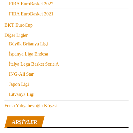
FIBA EuroBasket 2022
FIBA EuroBasket 2021
BKT EuroCup
Diğer Ligler
Büyük Britanya Ligi
İspanya Liga Endesa
İtalya Lega Basket Serie A
ING-All Star
Japon Ligi
Litvanya Ligi
Fersu Yahyabeyoğlu Köşesi
ARŞIVLER