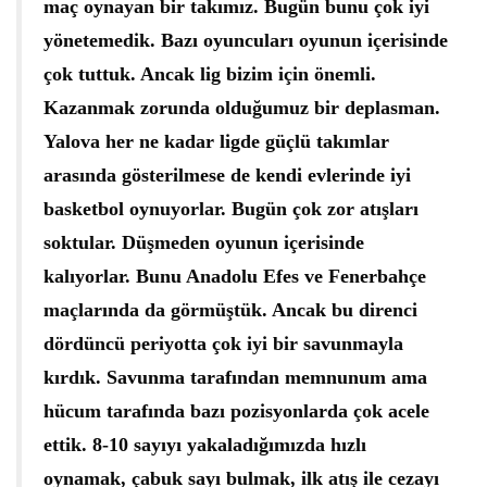
maç oynayan bir takımız. Bugün bunu çok iyi
yönetemedik. Bazı oyuncuları oyunun içerisinde
çok tuttuk. Ancak lig bizim için önemli.
Kazanmak zorunda olduğumuz bir deplasman.
Yalova her ne kadar ligde güçlü takımlar
arasında gösterilmese de kendi evlerinde iyi
basketbol oynuyorlar. Bugün çok zor atışları
soktular. Düşmeden oyunun içerisinde
kalıyorlar. Bunu Anadolu Efes ve Fenerbahçe
maçlarında da görmüştük. Ancak bu direnci
dördüncü periyotta çok iyi bir savunmayla
kırdık. Savunma tarafından memnunum ama
hücum tarafında bazı pozisyonlarda çok acele
ettik. 8-10 sayıyı yakaladığımızda hızlı
oynamak, çabuk sayı bulmak, ilk atış ile cezayı