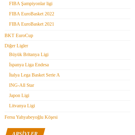
FIBA Şampiyonlar ligi
FIBA EuroBasket 2022
FIBA EuroBasket 2021
BKT EuroCup
Diğer Ligler
Büyük Britanya Ligi
İspanya Liga Endesa
İtalya Lega Basket Serie A
ING-All Star
Japon Ligi
Litvanya Ligi
Fersu Yahyabeyoğlu Köşesi
ARŞIVLER