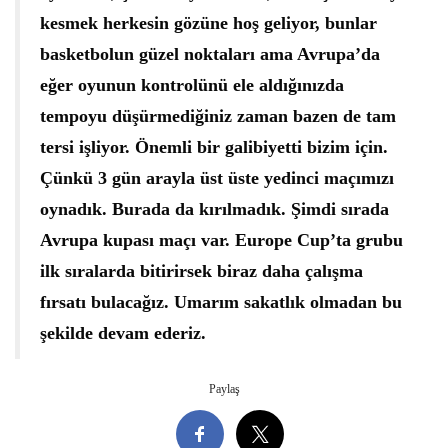
kesmek herkesin gözüne hoş geliyor, bunlar
basketbolun güzel noktaları ama Avrupa’da
eğer oyunun kontrolünü ele aldığınızda
tempoyu düşürmediğiniz zaman bazen de tam
tersi işliyor. Önemli bir galibiyetti bizim için.
Çünkü 3 gün arayla üst üste yedinci maçımızı
oynadık. Burada da kırılmadık. Şimdi sırada
Avrupa kupası maçı var. Europe Cup’ta grubu
ilk sıralarda bitirirsek biraz daha çalışma
fırsatı bulacağız. Umarım sakatlık olmadan bu
şekilde devam ederiz.
Paylaş