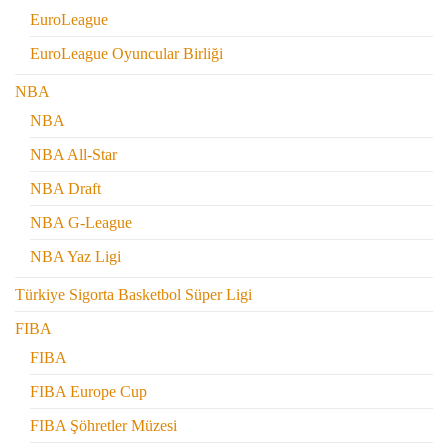
EuroLeague
EuroLeague Oyuncular Birliği
NBA
NBA
NBA All-Star
NBA Draft
NBA G-League
NBA Yaz Ligi
Türkiye Sigorta Basketbol Süper Ligi
FIBA
FIBA
FIBA Europe Cup
FIBA Şöhretler Müzesi