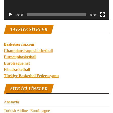
00:00
00:00
TAVSIYE SITELER
Basketservisi.com
Championsleague.basketball
Eurocupbasketball
Euroleague.net
Fiba.basketball
Türkiye Basketbol Federasyonu
SITE IÇI LINKLER
Anasayfa
Turkish Airlines EuroLeague